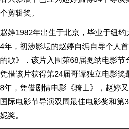
个剪辑奖。
赵婷1982年出生于北京，毕业于纽约
4年，初涉影坛的赵婷自编自导个人
的歌》，该片入围第68届戛纳电影节
凭借该片获得第24届哥谭独立电影奖最
8年，凭借剧情电影《骑士》，赵婷又
国际电影节导演双周最佳电影奖和第3
妮奖。