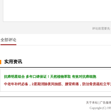
评论前需要先
全部评论
实用资讯
抗癌明星组合 多年口碑保证！天然植物萃取 有效对抗癌细胞
中老年补钙必备，2星期消除夜间抽筋、腰背疼痛，防治骨质疏松立竿
关于本站
|
广告服
Copyright (C) 199