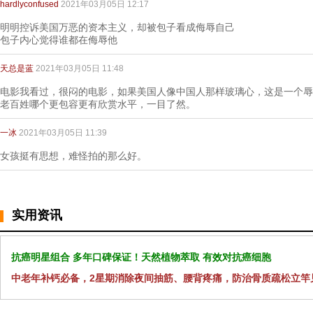
hardlyconfused
2021年03月05日 12:17
明明控诉美国万恶的资本主义，却被包子看成侮辱自己
包子内心觉得谁都在侮辱他
天总是蓝
2021年03月05日 11:48
电影我看过，很闷的电影，如果美国人像中国人那样玻璃心，这是一个辱
老百姓哪个更包容更有欣赏水平，一目了然。
一冰
2021年03月05日 11:39
女孩挺有思想，难怪拍的那么好。
实用资讯
抗癌明星组合 多年口碑保证！天然植物萃取 有效对抗癌细胞
中老年补钙必备，2星期消除夜间抽筋、腰背疼痛，防治骨质疏松立竿