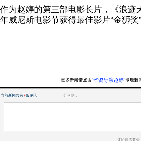
作为赵婷的第三部电影长片，《浪迹天
年威尼斯电影节获得最佳影片“金狮奖
“华裔导演赵婷”
当前新闻共有
7
条评论
分享到：
评论前需要先