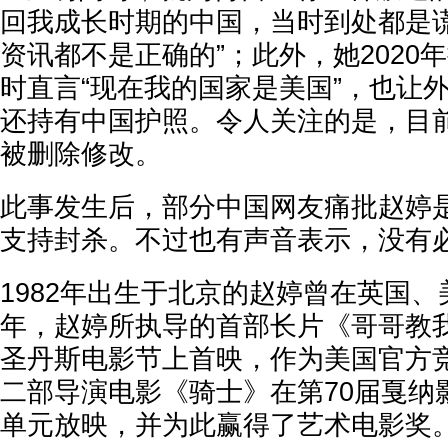
回我成长时期的中国，当时到处都是
资讯都不是正确的”；此外，她2020
时直言“现在我的国家是美国”，也让
还持有中国护照。令人关注的是，目
被删除修改。
此事发生后，部分中国网友痛批赵婷是
支持封杀。不过也有声音表示，没有
1982年出生于北京的赵婷曾在英国、美
年，赵婷所执导的首部长片《哥哥教
圣丹斯电影节上首映，作为美国官方
二部导演电影《骑士》在第70届戛纳
单元放映，并为此赢得了艺术电影奖