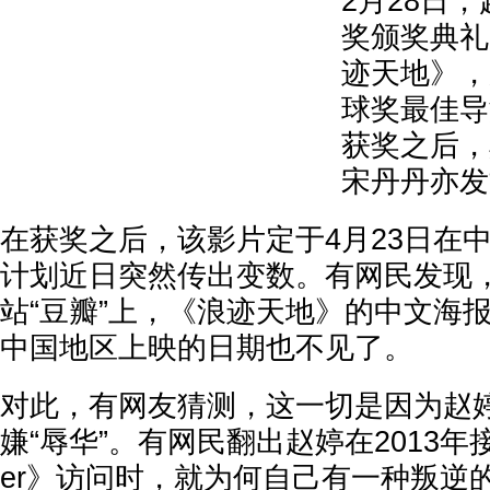
2月28日
奖颁奖典礼
迹天地》，
球奖最佳导
获奖之后，
宋丹丹亦发
在获奖之后，该影片定于4月23日在
计划近日突然传出变数。有网民发现
站“豆瓣”上，《浪迹天地》的中文海
中国地区上映的日期也不见了。
对此，有网友猜测，这一切是因为赵
嫌“辱华”。有网民翻出赵婷在2013年接
er》访问时，就为何自己有一种叛逆