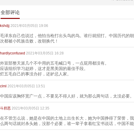
全部评论
kshdjj
2021年03月05日 19:06
毛泽东自己也说过，他怕当枪打出头鸟的鸟。谁行就招打。中国历代的朝
次都被小民族击败，改朝换代！
hardlyconfused
2021年03月05日 16:28
外宣部整天派几个不中用的五毛喊口号，一点屁用都没有。
应该组织学习赵婷，这才是黑美国的最佳手段。
烂五毛自己的事没办好，还妒忌人家。
clml
2021年03月05日 13:51
中国应该胸怀宽广一点，不要见不得人好，就为那么两句话，太没必要。
斗邪恶
2021年03月05日 12:35
在不管怎么说，她是在中国的土地上出生长大，她为中国挣得了荣誉，我
么两句话就封杀头她，没那个必要，谁一辈子拿着红宝书说话，中国不能