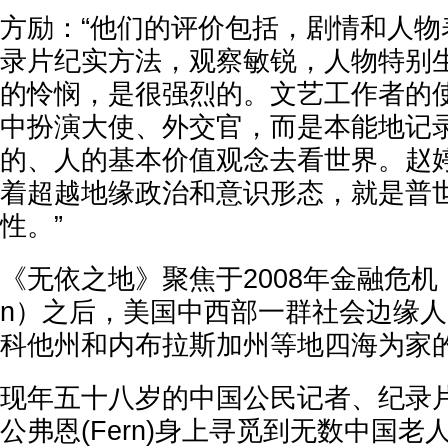
方励：“他们的评价包括，剧情和人物
录片纪实方法，观察敏锐，人物特别
的怜悯，是很强烈的。文艺工作者的
中扮演大使、外交官，而是本能地记
的、人的基本价值观念去看世界。赵
着超越地缘政治和意识形态，就是普
性。”
《无依之地》聚焦于2008年金融危机（Gre
n）之后，美国中西部一群社会边缘
科他州和内布拉斯加州等地四海为家
现年五十八岁的中国公民记者、纪录
公弗恩(Fern)身上寻觅到无数中国