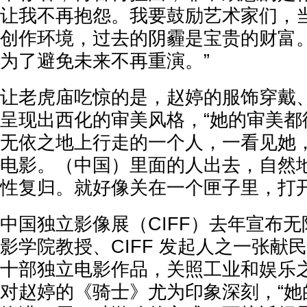
让我不再抱怨。我要鼓励艺术家们，
创作环境，过去的阴霾是宝贵的财富
为了避免未来不再重演。”
让老虎庙吃惊的是，赵婷的服饰穿戴
呈现出西化的审美风格，“她的审美都
无依之地上行走的一个人，一看见她
电影。（中国）里面的人出去，自然
性复归。就好像关在一个匣子里，打开
中国独立影像展（CIFF）去年宣布
影学院教授、CIFF 发起人之一张献
十部独立电影作品，关照工业和娱乐
对赵婷的《骑士》尤为印象深刻，“她