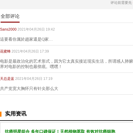
评论前需要先
全部评论
Sans2000
2021年04月26日 19:42
這要看你属於趙家還是Q家…
花蜜蜂
2021年04月26日 17:39
电影是最政治化的艺术形式，因为它太真实接近现实生活，所谓感人肺腑
界对电影的控制也最彻底。嘿嘿！
天总是蓝
2021年04月26日 17:19
共产党宽大胸怀只有针尖那么大
实用资讯
抗癌明星组合 多年口碑保证！天然植物萃取 有效对抗癌细胞