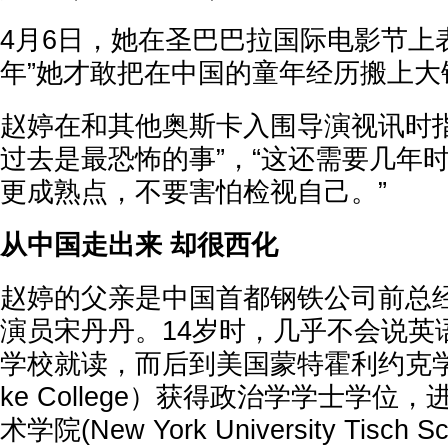
4月6日，她在圣巴巴拉国际电影节上
年”她才敢把在中国的童年经历搬上大
赵婷在和其他奥斯卡入围导演视讯时指
过去是最恐怖的事”，“这还需要几年
更成熟点，不要害怕检视自己。”
从中国走出来 却很西化
赵婷的父亲是中国首都钢铁公司前总
演员宋丹丹。14岁时，几乎不会说英
学校就读，而后到美国蒙特霍利约克学院（M
ke College）获得政治学学士学位
术学院(New York University Tisch Sch