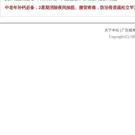
中老年补钙必备，2星期消除夜间抽筋、腰背疼痛，防治骨质疏松立竿
关于本站
|
广告服
Copyright (C) 199