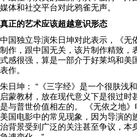
媒体和社交平台对此鸦雀无声。
真正的艺术应该超越意识形态
中国独立导演朱日坤对此表示，《无
制作，跟中国无关，该片制作精致，
式感很强，算是一部介于好莱坞和美
表作。
朱日坤： “《三字经》是一个很肤浅和
启蒙教材，放在现代意义下是很过时
是与普世价值相左的。 《无依之地》
美国电影中的常见现象，因为导演的
治背景受到广泛的关注甚至争议，本