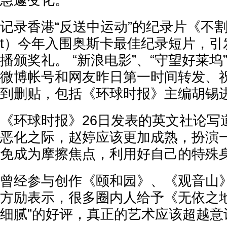
急遽变化。”
记录香港“反送中运动”的纪录片《不割席》（
t）今年入围奥斯卡最佳纪录短片，引
播颁奖礼。 “新浪电影”、“守望好莱坞”、
微博帐号和网友昨日第一时间转发、
到删贴，包括《环球时报》主编胡锡
《环球时报》26日发表的英文社论写
恶化之际，赵婷应该更加成熟，扮演
免成为摩擦焦点，利用好自己的特殊
曾经参与创作《颐和园》、《观音山
方励表示，很多圈内人给予《无依之地
细腻”的好评，真正的艺术应该超越意