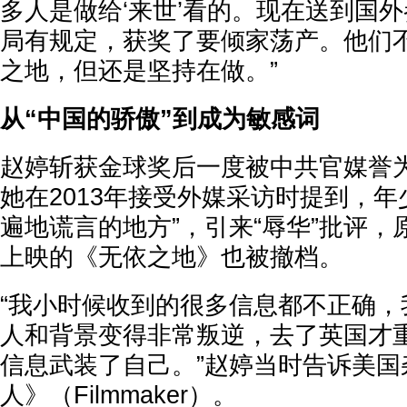
多人是做给‘来世’看的。现在送到国
局有规定，获奖了要倾家荡产。他们
之地，但还是坚持在做。”
从“中国的骄傲”到成为敏感词
赵婷斩获金球奖后一度被中共官媒誉为
她在2013年接受外媒采访时提到，年
遍地谎言的地方”，引来“辱华”批评，
上映的《无依之地》也被撤档。
“我小时候收到的很多信息都不正确，
人和背景变得非常叛逆，去了英国才
信息武装了自己。”赵婷当时告诉美国
人》（Filmmaker）。