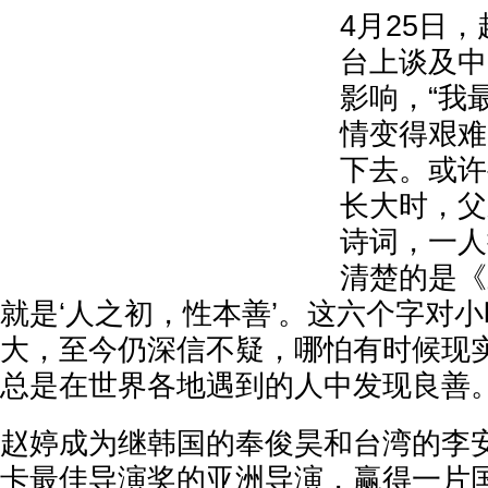
4月25日
台上谈及中
影响，“我
情变得艰难
下去。或许
长大时，父
诗词，一人
清楚的是《
就是‘人之初，性本善’。这六个字对
大，至今仍深信不疑，哪怕有时候现
总是在世界各地遇到的人中发现良善。
赵婷成为继韩国的奉俊昊和台湾的李
卡最佳导演奖的亚洲导演，赢得一片