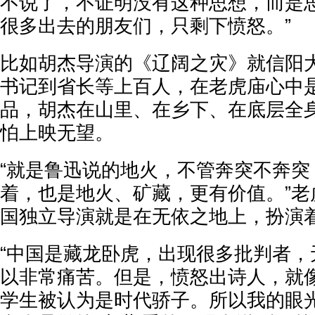
不说了，不证明没有这种思想，而是
很多出去的朋友们，只剩下愤怒。”
比如胡杰导演的《辽阔之灾》就信阳
书记到省长等上百人，在老虎庙心中
品，胡杰在山里、在乡下、在底层全
怕上映无望。
“就是鲁迅说的地火，不管奔突不奔突
着，也是地火、矿藏，更有价值。”老
国独立导演就是在无依之地上，扮演
“中国是藏龙卧虎，出现很多批判者，
以非常痛苦。但是，愤怒出诗人，就
学生被认为是时代骄子。所以我的眼