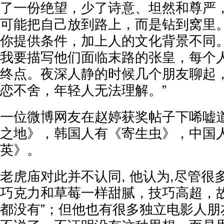
了一份绝望，少了诗意、坦然和尊严，
可能把自己放到路上，而是钻到窝里
你提供条件，加上人的文化背景不同
我要描写他们面临末路的张皇，每个
终点。夜深人静的时候几个朋友聊起
恋不舍，年轻人无法理解。”
一位微博网友在赵婷获奖帖子下唏嘘
之地》，韩国人有《寄生虫》，中国
英》。
老虎庙对此并不认同, 他认为,尽管很
巧克力和草莓一样甜腻，技巧高超，
都没有”；但他也有很多独立电影人朋