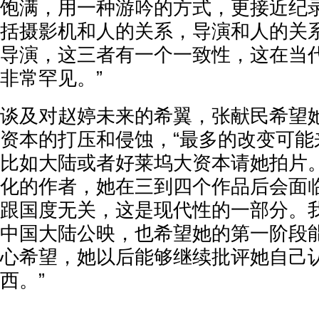
饱满，用一种游吟的方式，更接近纪
括摄影机和人的关系，导演和人的关
导演，这三者有一个一致性，这在当
非常罕见。”
谈及对赵婷未来的希翼，张献民希望
资本的打压和侵蚀，“最多的改变可能
比如大陆或者好莱坞大资本请她拍片
化的作者，她在三到四个作品后会面
跟国度无关，这是现代性的一部分。
中国大陆公映，也希望她的第一阶段
心希望，她以后能够继续批评她自己
西。”