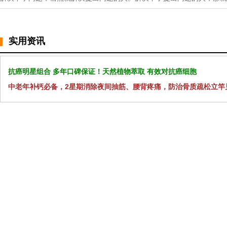
实用资讯
抗癌明星组合 多年口碑保证！天然植物萃取 有效对抗癌细胞
中老年补钙必备，2星期消除夜间抽筋、腰背疼痛，防治骨质疏松立竿