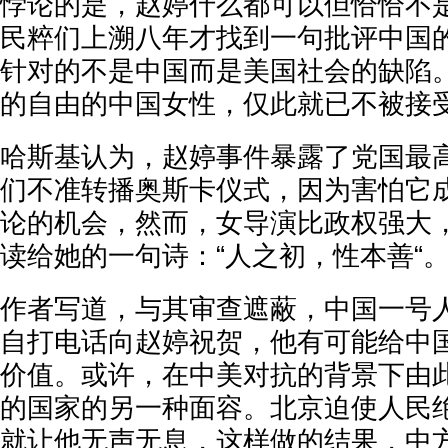
悖论的是，赵婷什么都可以但恰恰不
民粹们上溯八年才找到一句批评中国
针对的不是中国而是美国社会的缺陷
的自由的中国女性，仅此就已不被接
哈斯基认为，赵婷事件暴露了党国最
们不准转播奥斯卡仪式，因为害怕它
论的机会，然而，女导演比政权强大
读给她的一句诗：“人之初，性本善“
作者写道，与其审查遮蔽，中国一号
自打电话向赵婷祝贺，他有可能给中
价值。或许，在中美对抗的背景下由
的国家的另一种面容。北京迫使人民
就让他无声无息，这样做的结果，中