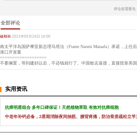
评论前需要先
全部评论
破棉袄
2021年05月24日 16:00
南太平洋岛国萨摩亚新总理马塔法（Fiame Naomi Mataafa）承诺，
港口开发案
===================
不要搁置，等到建好以后，不还钱就行了。中国敢去逼债，直接投靠美国
实用资讯
抗癌明星组合 多年口碑保证！天然植物萃取 有效对抗癌细胞
中老年补钙必备，2星期消除夜间抽筋、腰背疼痛，防治骨质疏松立竿