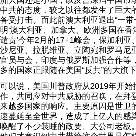
洲大国还是小国，以及曾深陷中国市
中共的态度，较之以往都发生了巨大
备受打击。而此前澳大利亚退出“一带
明‘澳大利亚、加拿大、欧洲多国在香
谴责’今年2月的17+1峰会，保加利
沙尼亚、拉脱维亚、立陶宛和罗马尼
官员与会，印度与俄罗斯加强合作等
多的国家正跟随在美国“反共”的大旗
可以说，美国川普政府从2019年开
作，共同应对中共威胁的召唤，在拜
来越多国家的响应。主要原因是世卫
速蔓延至全世界，造成了上亿人的感
唤醒了不少装睡的政要、大公司老板