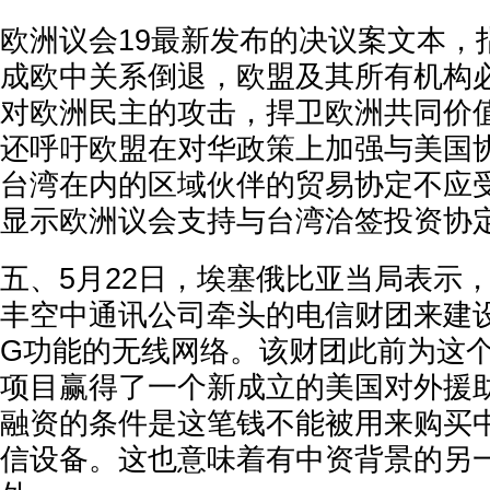
欧洲议会19最新发布的决议案文本，
成欧中关系倒退，欧盟及其所有机构
对欧洲民主的攻击，捍卫欧洲共同价
还呼吁欧盟在对华政策上加强与美国
台湾在内的区域伙伴的贸易协定不应
显示欧洲议会支持与台湾洽签投资协
五、5月22日，埃塞俄比亚当局表示
丰空中通讯公司牵头的电信财团来建
G功能的无线网络。该财团此前为这
项目赢得了一个新成立的美国对外援
融资的条件是这笔钱不能被用来购买
信设备。这也意味着有中资背景的另