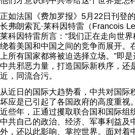
他们才意识到中共带给这个世界是怎
正如法国《费加罗报》5月22日刊登
长弗朗索瓦·莱科因特雷（Francois Le
莱科因特雷所言：“我们正在走向世界
绕着美国和中国之间的竞争而展开。
上所有国家都将被迫选择立场。”即是
中共邪恶力量，打造国际新秩序，还
近，同流合污。
从近日的国际大趋势看，中共对国际
坏应是已引起了各国政府的高度重视
近些年，正通过攫取联合国和国际组
中共自己的政治、经济、军事利益及
外，还以此影响、掌控世界。面对着