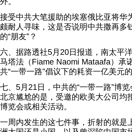
外。
接受中共大笔援助的埃塞俄比亚将华为
颇耐人寻味，这是否说明中共撒再多
的“朋友”？
六、据路透社5月20日报道，南太平
马塔法（Fiame Naomi Mataaf
共“一带一路”倡议下的耗资一亿美元
七、5月21日，中共的“一带一路”博
北京尴尬的是，受邀的欧美大公司均
博览会或相关活动。
一周内发生的这七件事，折射的就是