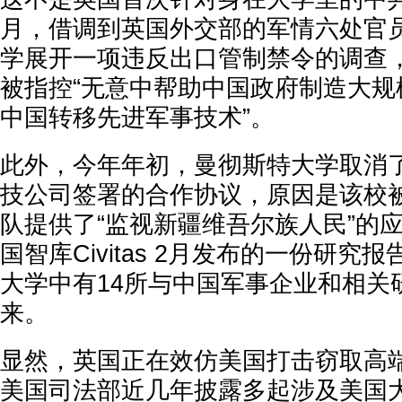
月，借调到英国外交部的军情六处官
学展开一项违反出口管制禁令的调查，
被指控“无意中帮助中国政府制造大规
中国转移先进军事技术”。
此外，今年年初，曼彻斯特大学取消
技公司签署的合作协议，原因是该校
队提供了“监视新疆维吾尔族人民”的
国智库Civitas 2月发布的一份研究
大学中有14所与中国军事企业和相关
来。
显然，英国正在效仿美国打击窃取高
美国司法部近几年披露多起涉及美国