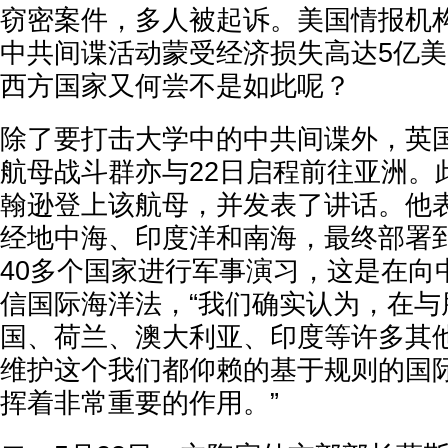
窃密案件，多人被起诉。美国情报机
中共间谍活动蒙受经济损失高达5亿
西方国家又何尝不是如此呢？
除了要打击大学中的中共间谍外，英国
航母战斗群亦与22日启程前往亚洲。
翰逊登上该航母，并发表了讲话。他
经地中海、印度洋和南海，最终部署
40多个国家进行军事演习，这是在向
信国际海洋法，“我们确实认为，在与
国、荷兰、澳大利亚、印度等许多其
维护这个我们都仰赖的基于规则的国
挥着非常重要的作用。”