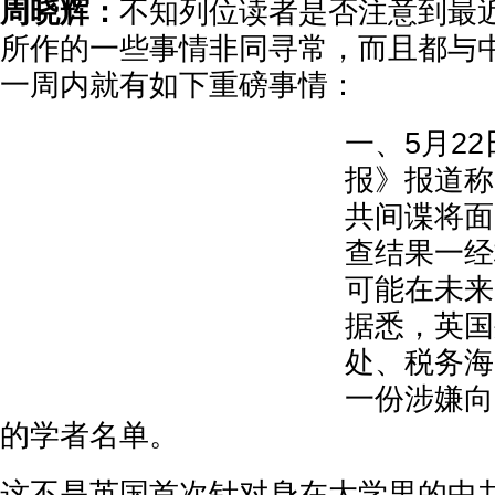
周晓辉：
不知列位读者是否注意到最
所作的一些事情非同寻常，而且都与
一周内就有如下重磅事情：
一、5月2
报》报道称
共间谍将面
查结果一经
可能在未来
据悉，英国
处、税务海
一份涉嫌向
的学者名单。
这不是英国首次针对身在大学里的中