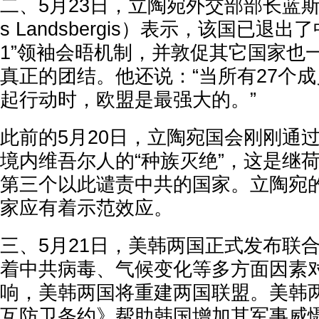
二、5月23日，立陶宛外交部部长蓝斯柏吉
s Landsbergis）表示，该国已退出
1”领袖会晤机制，并敦促其它国家也
真正的团结。他还说：“当所有27个
起行动时，欧盟是最强大的。”
此前的5月20日，立陶宛国会刚刚通
境内维吾尔人的“种族灭绝”，这是继
第三个以此谴责中共的国家。立陶宛
家应有着示范效应。
三、5月21日，美韩两国正式发布联
着中共病毒、气候变化等多方面因素
响，美韩两国将重建两国联盟。美韩
互防卫条约》帮助韩国增加其军事威