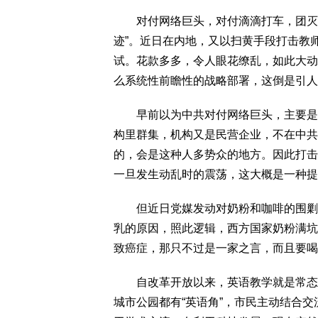
对付网络巨头，对付滴滴打车，团灭教
迹”。近日在内地，又以扫黄手段打击教
试。花款多多，令人眼花缭乱，如此大动
么系统性前瞻性的战略部署，这倒是引人
早前以为中共对付网络巨头，主要是担
构里群集，机构又是民营企业，不在中共
的，会是这种人多势众的地方。因此打击
一旦发生动乱时的震荡，这大概是一种提
但近日党媒发动对奶粉和咖啡的围剿，
乳的原因，照此逻辑，西方国家奶粉满坑
致癌症，那只不过是一家之言，而且要喝
自改革开放以来，英语教学就是常态。
城市公园都有“英语角”，市民主动结合