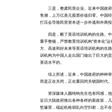
三是，整肃民营企业。近来中国政府对
售潮，上万亿美元股票价值归零。中国经
打压会导致民营资本进一步外逃和外商投
四是，断了英语培训机构的生路。中国
重手整顿，严禁教育培训机构“资本化”
方、高途和好未来等英语培训机构的生路
训机构为中国人走出国门做出了巨大的贡
英语水平的。
综上所述，近来，中国政府的种种举措
而是正在关闭，正在重回闭关锁国时代。
资深媒体人颜纯钩先生也有同感，他在
近日大陆政府推出各种各样的新政策，几
堑壕里，端起机枪胡乱向空扫射，志不在