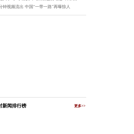
6分钟视频流出 中国“一带一路”再曝惊人
小时新闻排行榜
更多>>