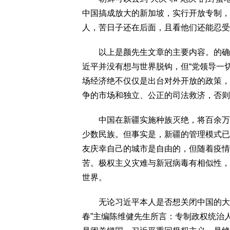
中国搞成放大的新加坡，实行开放专制，
人，苦日子还在后面，且看他们还能忍受
以上是颜先生文章的主要内容。的确，
近平并没有想与世界脱钩，但“党领导一切
场经济绝不仅仅是出台对外开放的政策，
争的市场和独立、公正的司法救济，否则
中国在新疆实施种族灭绝，将百余万维
少数民族。但事实是，新疆的管理模式已
友庆幸自己的城市是自由的，但随着疫情
苦。极权主义灾难与新冠病毒有相似性，
世界。
无论习近平本人是否想关闭中国的大门
春”主编陈维健先生所言：专制政权统治