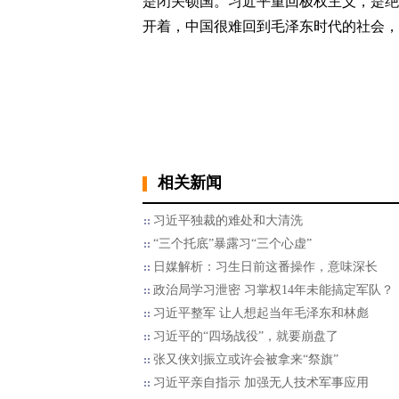
是闭关锁国。习近平重回极权主义，是绝
开着，中国很难回到毛泽东时代的社会，
相关新闻
习近平独裁的难处和大清洗
“三个托底”暴露习“三个心虚”
日媒解析：习生日前这番操作，意味深长
政治局学习泄密 习掌权14年未能搞定军队？
习近平整军 让人想起当年毛泽东和林彪
习近平的“四场战役”，就要崩盘了
张又侠刘振立或许会被拿来“祭旗”
习近平亲自指示 加强无人技术军事应用