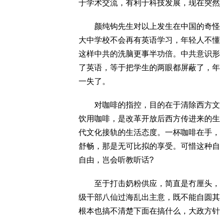
于学术交流，有利于科技发展，现在突然
颜纯钩先生对以上发生在中国的奇怪现
大中学校不会再有英语学习，年轻人不懂
这样中共的洗脑更事半功倍。中共意识形
了英语，等于把学生的两眼都屏蔽了，年
一失了。
对咖啡的指控，目的在于清除西方文化
饮用咖啡，是改革开放后西方传进来的生
代文化接轨的生活态度。一杯咖啡在手，
舒畅，那是无可比拟的享受。可惜这种自
自由，岂会听教听话?
至于打击奶粉供应，简直是冇厘头，不
级干部八仙过海乱出主意，既不能自圆其
根本也搞不清楚下面在搞什么，大政方针