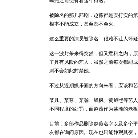
曝光之前便有着这个待遇。
被除名的那几部剧，赵薇都是实打实的第
根本不能成立，甚至都不会火。
这么重要的演员被除名，很难不让人怀疑
这一波封杀来得突然，但又意料之内，原
了具有风险的艺人，虽然之前每次都能成
则不会如此封禁她。
不过从近期娱乐圈的方向来看，应该和艺
某凡、某尊、某瀚、钱枫、黄旭熙等艺人
不同程度的处罚，而赵薇作为某瀚的老板
目前，多部作品删除赵薇名字以及多个平
友都在询问原因。现在也只能静观其变，