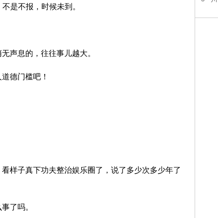
！不是不报，时候未到。
。
悄无声息的，往往事儿越大。
人道德门槛吧！
。
，看样子真下功夫整治娱乐圈了，说了多少次多少年了
么事了吗。