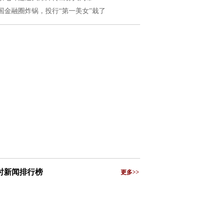
国金融圈炸锅，投行“第一美女”栽了
小时新闻排行榜
更多>>