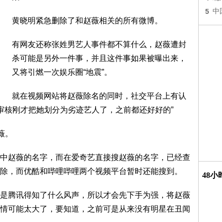
5
中
黄晓明紧急删除了和赵薇相关的所有微博。
有网友还称张姓男艺人事件都不算什么，赵薇遭封
杀可能是另外一件事，并且这件事如果被曝出来，
又将引燃一次娱乐圈“地震”。
就在视频网站将赵薇除名的同时，社交平台上有认
台审核刚才把她划分为劣迹艺人了，之前都还好好的”
薇。
中赵薇的名字，而在爱奇艺直接搜赵薇的名字，已经查
除，而优酷和哔哩哔哩两个视频平台暂时还能搜到。
48
是腾讯得知了什么风声，所以才会先下手为强，将赵薇
情可能太大了，要知道，之前可是从来没有明星在丑闻