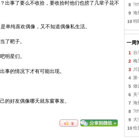
？出事了要么不收拾，要收拾时他们也捞了几辈子花不
8
7
9
海
10
特
只是单纯喜欢偶像，又不知道偶像私生活。
当了靶子。
一周
1
台
吧明星们。
2
梅
3
川
出事的情况下才有可能出现。
4
第
5
做
6
关
己的好友偶像哪天就东窗事发。
7
海
8
7
9
大
9
10
给