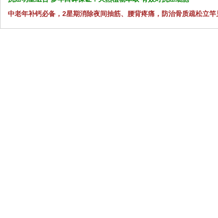
中老年补钙必备，2星期消除夜间抽筋、腰背疼痛，防治骨质疏松立竿