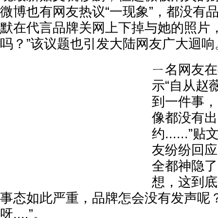
微博也有网友热议“一现象”，都没有
默在代言品牌关网上下掉与她的照片，
吗？”该议题也引发大陆网友广大迴响
ㄧ名网友在
示“自从赵
到一件事，
像都没有出
约.....
友纷纷回应
全都神隐了
想，这到底
事态如此严重，品牌怎会没有发声呢？
呀....”。