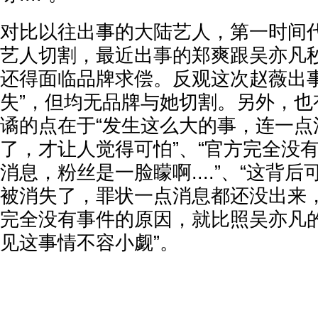
对比以往出事的大陆艺人，第一时间
艺人切割，最近出事的郑爽跟吴亦凡
还得面临品牌求偿。反观这次赵薇出事
失”，但均无品牌与她切割。另外，也
谲的点在于“发生这么大的事，连一点
了，才让人觉得可怕”、“官方完全没
消息，粉丝是一脸矇啊....”、“这背后
被消失了，罪状一点消息都还没出来，
完全没有事件的原因，就比照吴亦凡
见这事情不容小觑”。