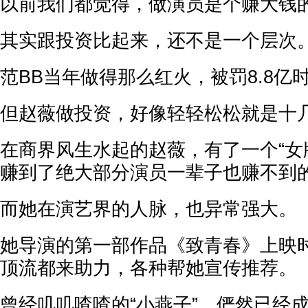
以前我们都觉得，做演员是个赚大钱
其实跟投资比起来，还不是一个层次
范BB当年做得那么红火，被罚8.8亿
但赵薇做投资，好像轻轻松松就是十
在商界风生水起的赵薇，有了一个“女
赚到了绝大部分演员一辈子也赚不到
而她在演艺界的人脉，也异常强大。
她导演的第一部作品《致青春》上映
顶流都来助力，各种帮她宣传推荐。
曾经叽叽喳喳的“小燕子”，俨然已经