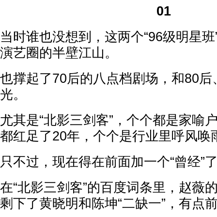
01
当时谁也没想到，这两个“96级明星班
演艺圈的半壁江山。
也撑起了70后的八点档剧场，和80后
光。
尤其是“北影三剑客”，个个都是家喻
都红足了20年，个个是行业里呼风唤
只不过，现在得在前面加一个“曾经”
在“北影三剑客”的百度词条里，赵薇
剩下了黄晓明和陈坤“二缺一”，有点