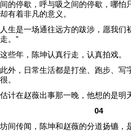
间的停歇，呼与吸之间的停歇，哪怕
却有着非凡的意义。
人生是一场通往远方的跋涉，愿我们
走。”
这些年，陈坤认真行走，认真拍戏。
此外，日常生活都是打坐、跑步、写
很。
估计在赵薇出事那一晚，他想的是明
04
坊间传闻，陈坤和赵薇的分道扬镳，是