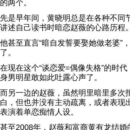
的两个。
先是早年间，黄晓明总是在各种不同
讲述自己读书时暗恋赵薇的心路历程
他甚至直言“暗自发誓要娶她做老婆”
了。
在现在这个“谈恋爱=偶像失格”的时
身男明星敢如此吐露心声了。
而另一边的赵薇，虽然明里暗里多次
白，但也并没有主动疏离，或者表现
表演着单恋痴情人设。
甚至2008年，赵薇和富商黄有龙结