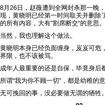
8月26日，赵薇遭到全网封杀那一晚
现，黄晓明已经第一时间取关并删除
的所有内容，大有”割席断交“的意思
当然，我也理解这个做法。
黄晓明本身已经负面缠身，岌岌可危
界限，也不该被骂。
成年人最重要的还是自保，毕竟身后
所谓“我为你不顾一切”，都是幼稚的
无可挽回的事，没必要做无谓的牺牲