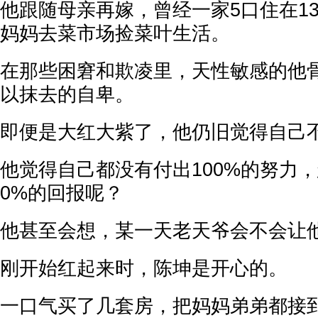
他跟随母亲再嫁，曾经一家5口住在1
妈妈去菜市场捡菜叶生活。
在那些困窘和欺凌里，天性敏感的他
以抹去的自卑。
即便是大红大紫了，他仍旧觉得自己
他觉得自己都没有付出100%的努力，
0%的回报呢？
他甚至会想，某一天老天爷会不会让
刚开始红起来时，陈坤是开心的。
一口气买了几套房，把妈妈弟弟都接