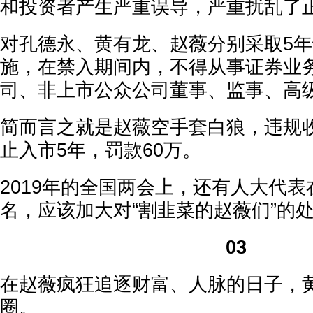
和投资者产生严重误导，严重扰乱了
对孔德永、黄有龙、赵薇分别采取5
施，在禁入期间内，不得从事证券业
司、非上市公众公司董事、监事、高级
简而言之就是赵薇空手套白狼，违规
止入市5年，罚款60万。
2019年的全国两会上，还有人大代
名，应该加大对“割韭菜的赵薇们”的
03
在赵薇疯狂追逐财富、人脉的日子，
圈。