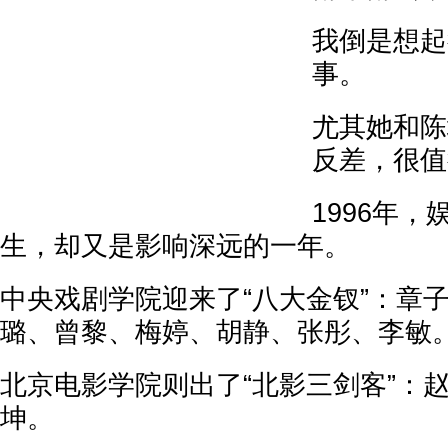
我倒是想起
事。
尤其她和陈
反差，很值
1996年
生，却又是影响深远的一年。
中央戏剧学院迎来了“八大金钗”：章
璐、曾黎、梅婷、胡静、张彤、李敏
北京电影学院则出了“北影三剑客”：
坤。