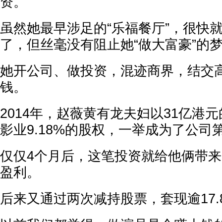
资。
虽然她最早涉足的“乐福餐厅”，很快
了，但丝毫没有阻止她“做大富豪”的
她开公司、做投资，混迹商界，结交
钱。
2014年，赵薇黄有龙夫妇以31亿港
影业9.18%的股权，一举成为了公司
仅仅4个月后，这笔投资就给他俩带来
盈利。
后来又通过两次减持股票，套现逾17.