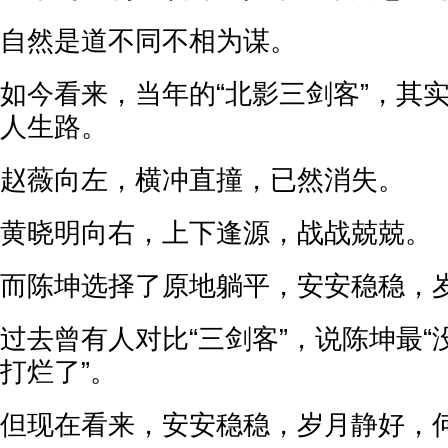
自然是道不同不相为谋。
如今看来，当年的“北影三剑客”，其
人生路。
赵薇向左，横冲直撞，已然消失。
黄晓明向右，上下逢源，战战兢兢。
而陈坤选择了原地躺平，安安稳稳，
过去曾有人对比“三剑客”，说陈坤最“
打烂了”。
但现在看来，安安稳稳，岁月静好，