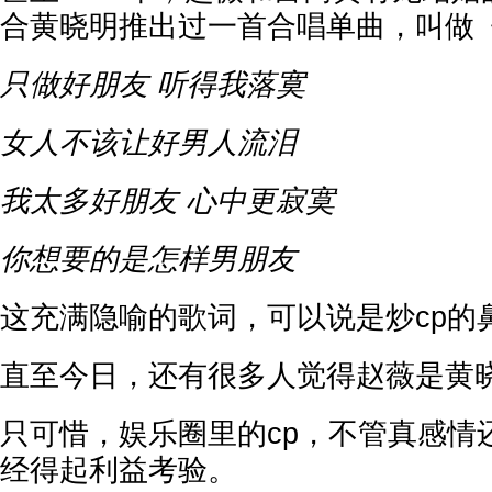
合黄晓明推出过一首合唱单曲，叫做
只做好朋友 听得我落寞
女人不该让好男人流泪
我太多好朋友 心中更寂寞
你想要的是怎样男朋友
这充满隐喻的歌词，可以说是炒cp的
直至今日，还有很多人觉得赵薇是黄
只可惜，娱乐圈里的cp，不管真感情
经得起利益考验。