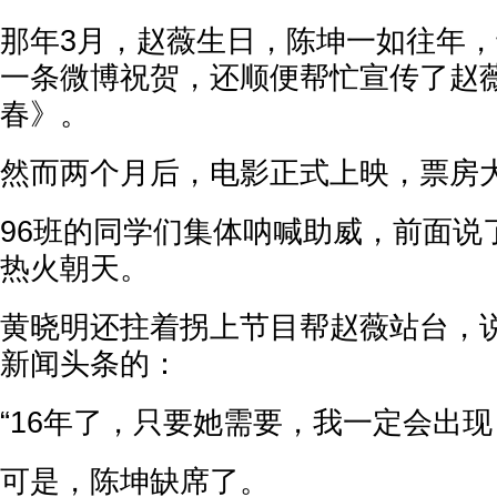
那年3月，赵薇生日，陈坤一如往年
一条微博祝贺，还顺便帮忙宣传了赵
春》。
然而两个月后，电影正式上映，票房
96班的同学们集体呐喊助威，前面说
热火朝天。
黄晓明还拄着拐上节目帮赵薇站台，
新闻头条的：
“16年了，只要她需要，我一定会出现
可是，陈坤缺席了。