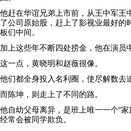
他赶在华谊兄弟上市前，从王中军王
了公司原始股，赶上了影视业最好的
板们中间。
加上这些年不断四处捞金，他在演员
这一点，黄晓明和赵薇很像。
他们都全身投入名利圈，使尽解数去
而陈坤，则走上了不同的路。
他自幼父母离异，是班上唯一一个“家
经常会被同学欺负。