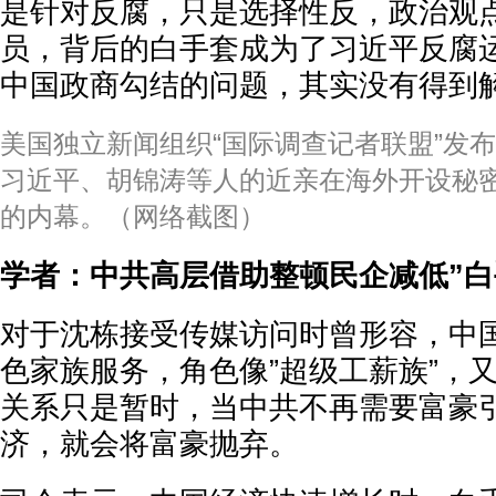
是针对反腐，只是选择性反，政治观
员，背后的白手套成为了习近平反腐
中国政商勾结的问题，其实没有得到解
美国独立新闻组织“国际调查记者联盟”发
习近平、胡锦涛等人的近亲在海外开设秘
的内幕。（网络截图）
学者：中共高层借助整顿民企减低”白
对于沈栋接受传媒访问时曾形容，中
色家族服务，角色像”超级工薪族”，
关系只是暂时，当中共不再需要富豪
济，就会将富豪抛弃。