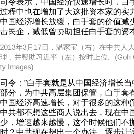
司令表示，中国经济快速增长时，白
过程中也在增加了大这批资本家的实
中国经济增长放缓，白手套的价值减
击民企，减低曾协助担任白手套的资
2013年3月17日，温家宝（右）在中共
理，并帮助习近平（左）按时上位。(Goh Chai H
ty Images)
司令：”白手套就是从中国经济增长当
部分，为中共高层集团保管，白手套
中国经济高速增长，对于很多的这种(
中共都不想这些商人说出去，现在中
少，增速越来越慢，这个时候他们不
时？中共现在想出一个办法，逐步让