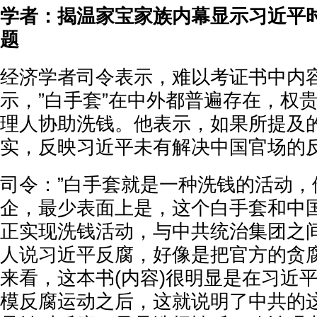
学者：揭温家宝家族内幕显示习近平
题
经济学者司令表示，难以考证书中内
示，”白手套”在中外都普遍存在，权
理人协助洗钱。他表示，如果所提及
实，反映习近平未有解决中国官场的
司令：”白手套就是一种洗钱的活动，
企，最少表面上是，这个白手套和中
正实现洗钱活动，与中共统治集团之
人说习近平反腐，好像是把官方的贪
来看，这本书(内容)很明显是在习近
模反腐运动之后，这就说明了中共的