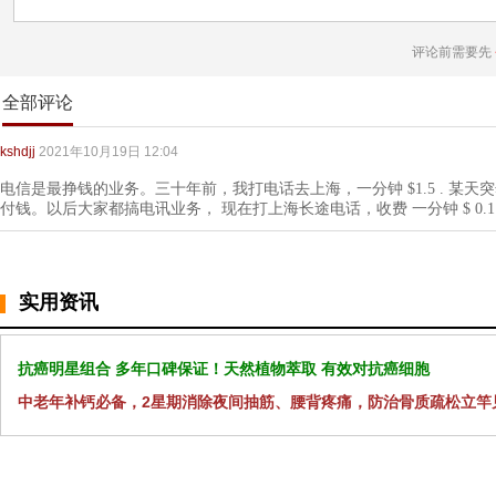
评论前需要先
全部评论
kshdjj
2021年10月19日 12:04
电信是最挣钱的业务。三十年前，我打电话去上海，一分钟 $1.5 . 某天突然
付钱。以后大家都搞电讯业务， 现在打上海长途电话，收费 一分钟 $ 0.1 不到。 "B
实用资讯
抗癌明星组合 多年口碑保证！天然植物萃取 有效对抗癌细胞
中老年补钙必备，2星期消除夜间抽筋、腰背疼痛，防治骨质疏松立竿