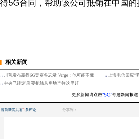
得5G合同，帮助该公司抵销在中国的
相关新闻
川普发布赢得6G竞赛备忘录 Verge：他可能不懂
上海电信回应“
中央已经定调 要把钱从房地产往这里赶
“5G”
当前新闻共有
1
条评论
分享到：