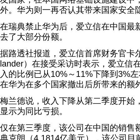
外。华为则一再否认其带来国家安全
在瑞典禁止华为后，爱立信在中国最
去了大部分份额。
据路透社报道，爱立信首席财务官卡尔‧梅
lander）在接受采访时表示，爱立
入的比例已从10%～11%下降到3%
在华为在多个国家撤出后所带来的额
梅兰德说，收入下降从第二季度开始
显示为同比亏损。
仅在第三季度，该公司在中国的销售额
典克朗（4.1814亿美元），该公司