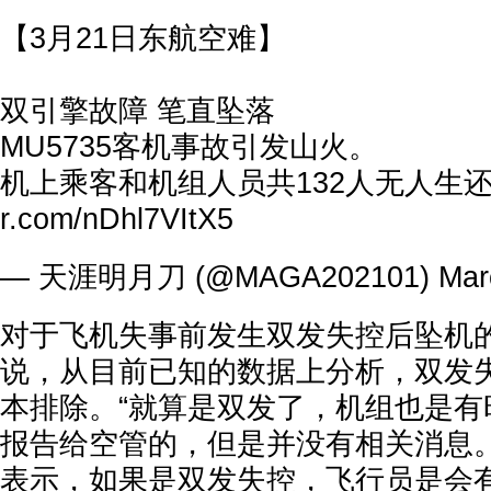
【3月21日东航空难】
双引擎故障 笔直坠落
MU5735客机事故引发山火。
机上乘客和机组人员共132人无人生还。
r.com/nDhl7VItX5
— 天涯明月刀 (@MAGA202101)
Mar
对于飞机失事前发生双发失控后坠机
说，从目前已知的数据上分析，双发
本排除。“就算是双发了，机组也是有
报告给空管的，但是并没有相关消息。
表示，如果是双发失控，飞行员是会