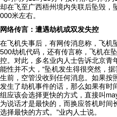
却在飞至广西梧州境内失联后坠毁，
000米左右。
网络传言：遭遇劫机或双发失控
在飞机失事后，有网传消息称，飞机
500劫机代码，还有传言称，飞机在
控。对此，多名业内人士告诉北京青
能性并不大，“坠机发生得很突然，据
生前，空管没收到任何消息。如果按
发生了劫机事件的话，那么如果有时间
组应该会选择更快的方式，直接叫may
为说话才是最快的，而换应答机时间
选择最快的方式。”业内人士说。