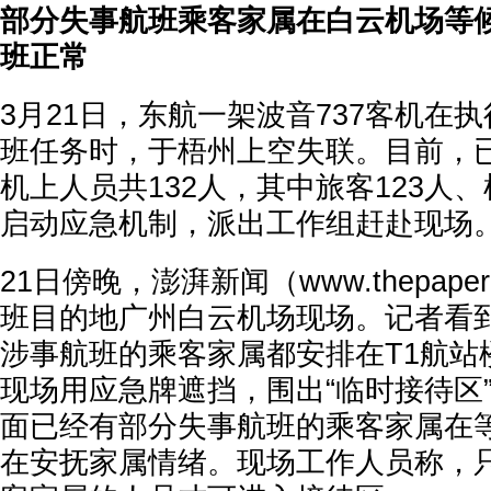
部分失事航班乘客家属在白云机场等候
班正常
3月21日，东航一架波音737客机在
班任务时，于梧州上空失联。目前，
机上人员共132人，其中旅客123人
启动应急机制，派出工作组赶赴现场
21日傍晚，澎湃新闻（www.thepape
班目的地广州白云机场现场。记者看
涉事航班的乘客家属都安排在T1航站楼
现场用应急牌遮挡，围出“临时接待区
面已经有部分失事航班的乘客家属在
在安抚家属情绪。现场工作人员称，