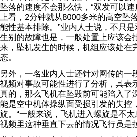
坠落的速度不会那么快，“双发可以速
上看，2分钟就从8000多米的高空坠
能性基本排除。”业内人士说，不只是
生别的故障也是，一般处置上应该会
来，坠机发生的时候，机组应该处在
态。
另外，一名业内人士还针对网传的一
视频对事故可能性进行了分析，其表
真的，那么飞机在坠毁前可能陷入了
能是空中机体操纵面受损引发的失控
旋。“一般来说，飞机进入螺旋是不太
视频里这种垂直下去的情况飞行员是拉