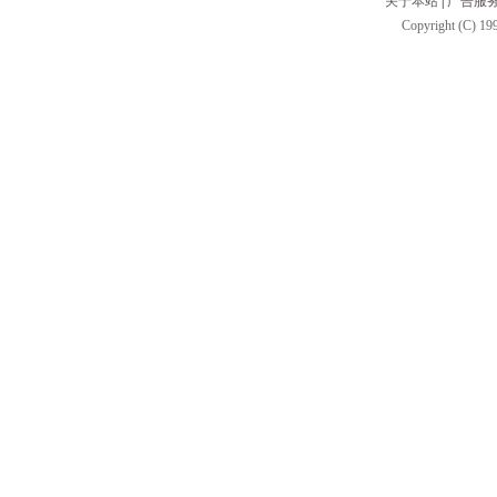
关于本站
|
广告服
Copyright (C) 199