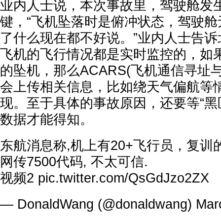
业内人士说，本次事故里，驾驶舱发
键，“飞机坠落时是俯冲状态，驾驶舱
了什么现在都不好说。”业内人士告诉
飞机的飞行情况都是实时监控的，如
的坠机，那么ACARS(飞机通信寻址
会上传相关信息，比如绕天气偏航等
现。至于具体的事故原因，还要等“黑
数据才能得知。
东航消息称,机上有20+飞行员，复训的
网传7500代码, 不太可信.
视频2
pic.twitter.com/QsGdJzo2ZX
— DonaldWang (@donaldwang)
Mar