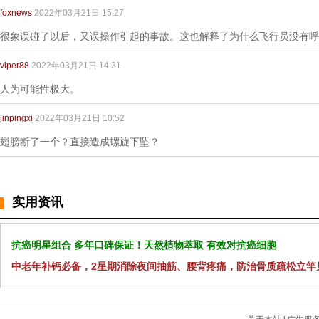
foxnews
2022年03月21日 15:27
很象误碰了以后，又误操作引起的事故。这也解释了为什么飞行员没有呼
viper88
2022年03月21日 14:31
人为可能性极大。
jinpingxi
2022年03月21日 10:52
翅膀断了一个？直接造成螺旋下坠？
实用资讯
抗癌明星组合 多年口碑保证！天然植物萃取 有效对抗癌细胞
中老年补钙必备，2星期消除夜间抽筋、腰背疼痛，防治骨质疏松立竿