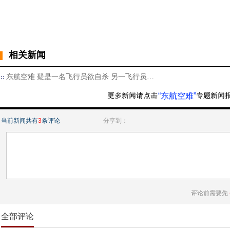
相关新闻
东航空难 疑是一名飞行员欲自杀 另一飞行员…
“东航空难”
当前新闻共有
3
条评论
分享到：
评论前需要先
全部评论