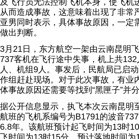
及飞行员无法控制飞机本身，使飞机
从而造成事故，这意味着出现了非常
亚男同时表示，具体事故原因，一定
做出判断。
3月21日，东方航空一架由云南昆明
737客机在飞行途中失事，机上共132
人、机组9人。事发后，民航局已启
作组赶赴现场。对于此次事故，有业
体事故原因还需要等找到“黑匣子”并
据公开信息显示，执飞本次云南昆明至广
航班的飞机系编号为B1791的波音737
6.8年。该航班预计起飞时间为13时
飞时间为13时15分，预计落地时间为1