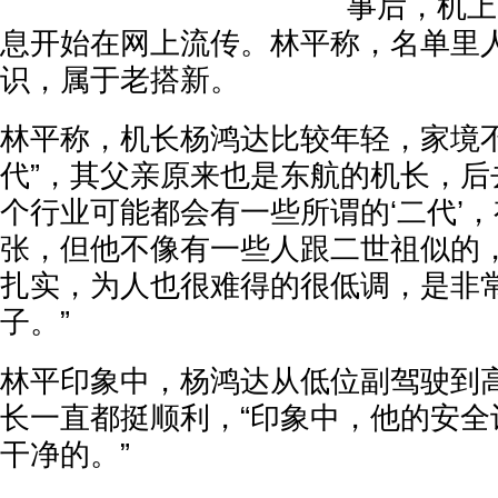
事后，机上
息开始在网上流传。林平称，名单里
识，属于老搭新。
林平称，机长杨鸿达比较年轻，家境不
代”，其父亲原来也是东航的机长，后
个行业可能都会有一些所谓的‘二代’
张，但他不像有一些人跟二世祖似的
扎实，为人也很难得的很低调，是非
子。”
林平印象中，杨鸿达从低位副驾驶到
长一直都挺顺利，“印象中，他的安全
干净的。”