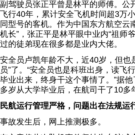
副驾驶员张正平曾是林平的师傅。公
飞行40年，累计安全飞机时间超3万
同型号的客机。作为中国东方航空云南
机长”，张正平是林平眼中业内“祖师
过的徒弟现在很多都是业内大佬。
安全员卢凯年龄不大，近40岁，但也
员”了。“安全员也是科班出身，读飞行
毕业出来，终身干这个事情了。”据他
多岁从大学毕业后，在航司干了10多
民航运行管理严格，问题出在法规运
事故发生后，网上推测极多。