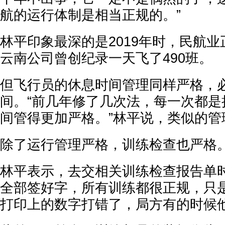
航的运行体制是相当正规的。”
林平印象最深的是2019年时，民航
云南公司曾创纪录一天飞了490班。
但飞行员的休息时间管理同样严格，
间。“前几年修了几次法，每一次都是
间管得更加严格。”林平说，类似的管
除了运行管理严格，训练检查也严格
林平表示，去交相关训练检查报告单时
全部签好字，所有训练都很正规，只
打印上的数字打错了，局方有的时候他