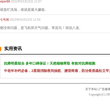
viper88
2022年03月22日 12:07
谁急忙洗地，谁就是最大嫌疑。
七号洞
2022年03月22日 11:54
都没有问题，是飞机和天气问题。草泥马！胡说八道。
实用资讯
抗癌明星组合 多年口碑保证！天然植物萃取 有效对抗癌细胞
中老年补钙必备，2星期消除夜间抽筋、腰背疼痛，防治骨质疏松立竿
关于本站
|
广告服
Copyright (C) 199