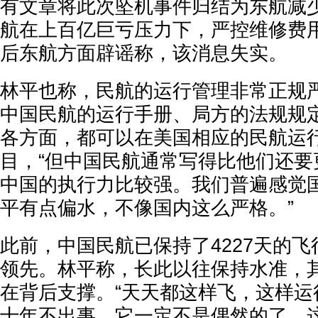
有文章将此次坠机事件归结为东航减
航在上百亿巨亏压力下，严控维修费
后东航方面辟谣称，该消息失实。
林平也称，民航的运行管理非常正规
中国民航的运行手册、局方的法规规
各方面，都可以在美国相应的民航运
目，“但中国民航通常写得比他们还要
中国的执行力比较强。我们普遍感觉
平有点偏水，不像国内这么严格。”
此前，中国民航已保持了4227天的
领先。林平称，长此以往保持水准，
在背后支撑。“天天都这样飞，这样运
十年不出事，它一定不是偶然的了，