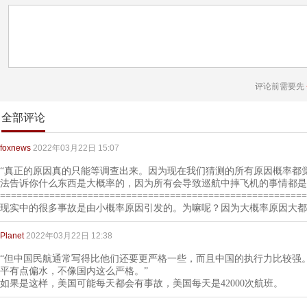
评论前需要先
全部评论
foxnews
2022年03月22日 15:07
“真正的原因真的只能等调查出来。因为现在我们猜测的所有原因概率都
法告诉你什么东西是大概率的，因为所有会导致巡航中摔飞机的事情都是
========================================================
现实中的很多事故是由小概率原因引发的。为嘛呢？因为大概率原因大都
Planet
2022年03月22日 12:38
“但中国民航通常写得比他们还要更严格一些，而且中国的执行力比较强
平有点偏水，不像国内这么严格。”
如果是这样，美国可能每天都会有事故，美国每天是42000次航班。