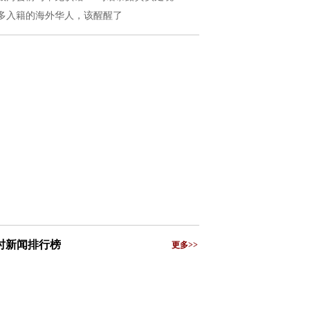
多入籍的海外华人，该醒醒了
小时新闻排行榜
更多>>