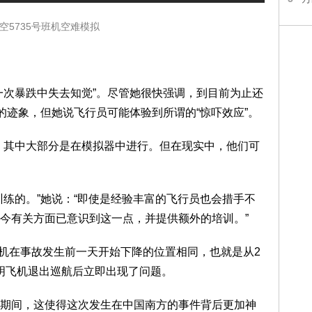
空5735号班机空难模拟
次暴跌中失去知觉”。尽管她很快强调，到目前为止还
的迹象，但她说飞行员可能体验到所谓的“惊吓效应”。
其中大部分是在模拟器中进行。但在现实中，他们可
的。”她说：“即使是经验丰富的飞行员也会措手不
今有关方面已意识到这一点，并提供额外的培训。”
机在事故发生前一天开始下降的位置相同，也就是从2
这表明飞机退出巡航后立即出现了问题。
间，这使得这次发生在中国南方的事件背后更加神