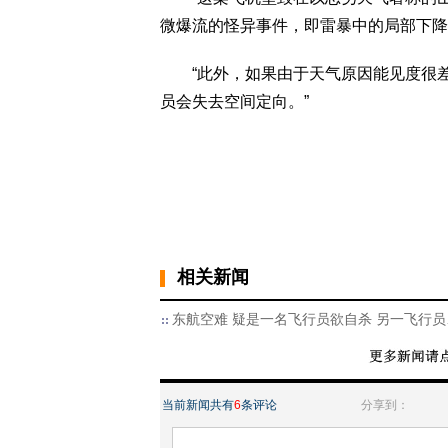
微爆流的怪异事件，即雷暴中的局部下降
“此外，如果由于天气原因能见度很差
员会失去空间定向。”
相关新闻
东航空难 疑是一名飞行员欲自杀 另一飞行员
当前新闻共有
6
条评论
分享到：