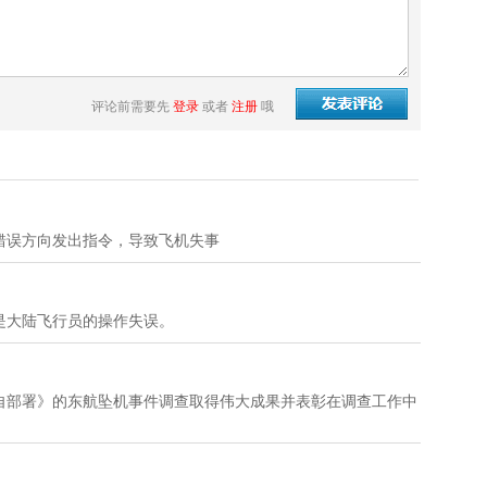
评论前需要先
登录
或者
注册
哦
错误方向发出指令，导致飞机失事
是大陆飞行员的操作失误。
自部署》的东航坠机事件调查取得伟大成果并表彰在调查工作中