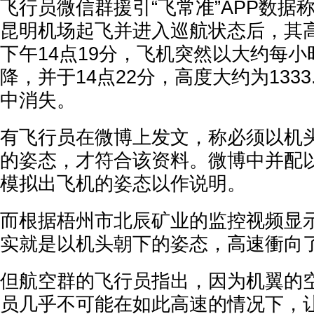
飞行员微信群援引“飞常准”APP数据称
昆明机场起飞并进入巡航状态后，其高
下午14点19分，飞机突然以大约每小
降，并于14点22分，高度大约为133
中消失。
有飞行员在微博上发文，称必须以机
的姿态，才符合该资料。微博中并配
模拟出飞机的姿态以作说明。
而根据梧州市北辰矿业的监控视频显示，
实就是以机头朝下的姿态，高速衝向
但航空群的飞行员指出，因为机翼的
员几乎不可能在如此高速的情况下，