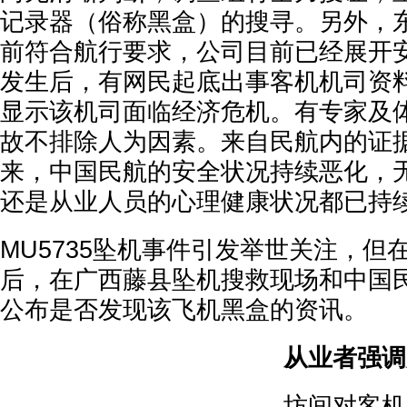
记录器（俗称黑盒）的搜寻。另外，
前符合航行要求，公司目前已经展开
发生后，有网民起底出事客机机司资
显示该机司面临经济危机。有专家及
故不排除人为因素。来自民航内的证
来，中国民航的安全状况持续恶化，
还是从业人员的心理健康状况都已持
MU5735坠机事件引发举世关注，但
后，在广西藤县坠机搜救现场和中国
公布是否发现该飞机黑盒的资讯。
从业者强调
坊间对客机