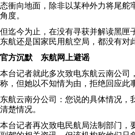
态衝向地面，除非以某种外力将尾舵
角度。
但迄今为止，在没有寻获并解读黑匣
东航还是国家民用航空局，都没有对
官方沉默 东航网上避谣
本台记者就此多次致电东航云南公司
称，但她以不知情为由，拒绝回应此
东航云南分公司：您说的具体情况，
清楚情况。
本台记者再次致电民航局法制部门，