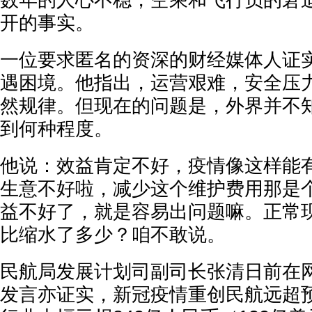
数年的人心不稳，空乘和飞行员的窘
开的事实。
一位要求匿名的资深的财经媒体人证
遇困境。他指出，运营艰难，安全压
然规律。但现在的问题是，外界并不
到何种程度。
他说：效益肯定不好，疫情像这样能
生意不好啦，减少这个维护费用那是
益不好了，就是容易出问题嘛。正常
比缩水了多少？咱不敢说。
民航局发展计划司副司长张清日前在
发言亦证实，新冠疫情重创民航远超预