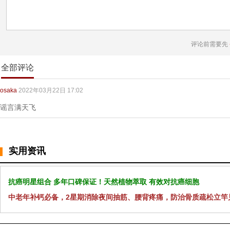
评论前需要先
全部评论
osaka
2022年03月22日 17:02
谣言满天飞
实用资讯
抗癌明星组合 多年口碑保证！天然植物萃取 有效对抗癌细胞
中老年补钙必备，2星期消除夜间抽筋、腰背疼痛，防治骨质疏松立竿