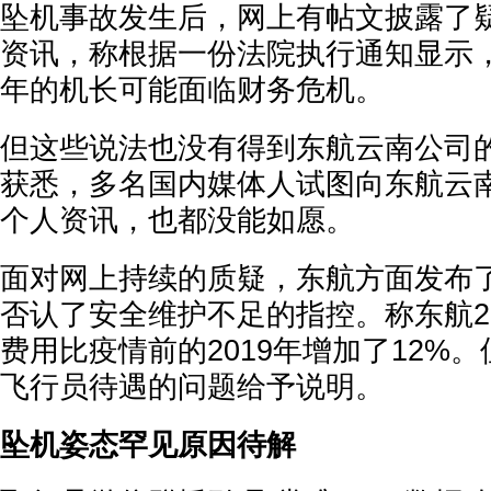
坠机事故发生后，网上有帖文披露了
资讯，称根据一份法院执行通知显示，
年的机长可能面临财务危机。
但这些说法也没有得到东航云南公司
获悉，多名国内媒体人试图向东航云
个人资讯，也都没能如愿。
面对网上持续的质疑，东航方面发布
否认了安全维护不足的指控。称东航2
费用比疫情前的2019年增加了12%
飞行员待遇的问题给予说明。
坠机姿态罕见原因待解