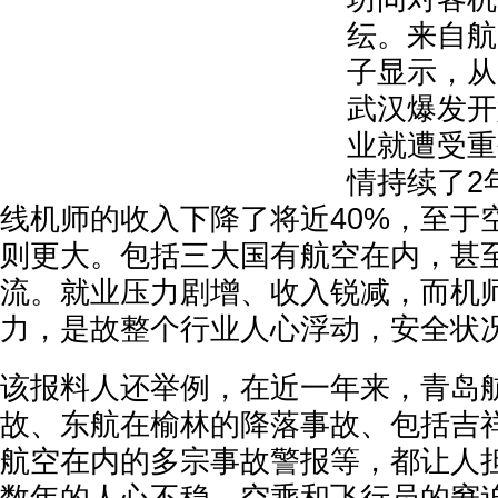
纭。来自航
子显示，从
武汉爆发开
业就遭受重
情持续了2
线机师的收入下降了将近40%，至于
则更大。包括三大国有航空在内，甚
流。就业压力剧增、收入锐减，而机
力，是故整个行业人心浮动，安全状
该报料人还举例，在近一年来，青岛
故、东航在榆林的降落事故、包括吉
航空在内的多宗事故警报等，都让人