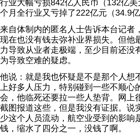
行业大幅亏损842亿人民币（132亿
个月全行业又亏掉了222亿元（34.9
来自体制内的匿名人士告诉本台记者
现在也没有钱去弥补业界损失。但他
力导致从业者走极端，至少目前还没
为导致空难的疑虑。
他说：就是我也怀疑是不是那个人想
上好多人压力，特别碰到一些不顺心
会，他临死还要拉一些人垫背。网上
截图报道这些，但是我没有证据。说
少这个人员流动，航空业受到的影响
钱，缩水了四分之一，没钱了啊。