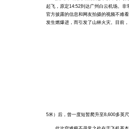
起飞，原定14:52到达广州白云机场。非
官方披露的信息和网友拍摄的视频不难看
发生燃爆进，而引发了山林火灾。目前，
5米）后，曾一度短暂爬升至8,600多英
此次空难极不寻常之处在于飞机基本上