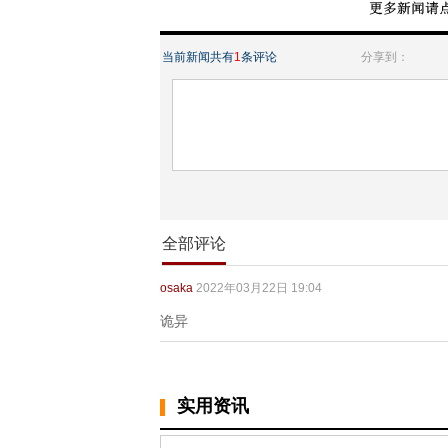
当前新闻共有
1
条评论
分享到：
全部评论
osaka
2022年03月22日 19:04
诡异
实用资讯