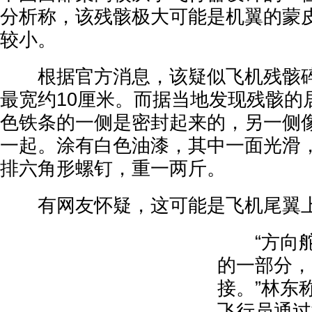
分析称，该残骸极大可能是机翼的蒙
较小。
根据官方消息，该疑似飞机残骸碎片
最宽约10厘米。而据当地发现残骸的
色铁条的一侧是密封起来的，另一侧
一起。涂有白色油漆，其中一面光滑
排六角形螺钉，重一两斤。
有网友怀疑，这可能是飞机尾翼上
“方向舵
的一部分，
接。”林东
飞行员通过