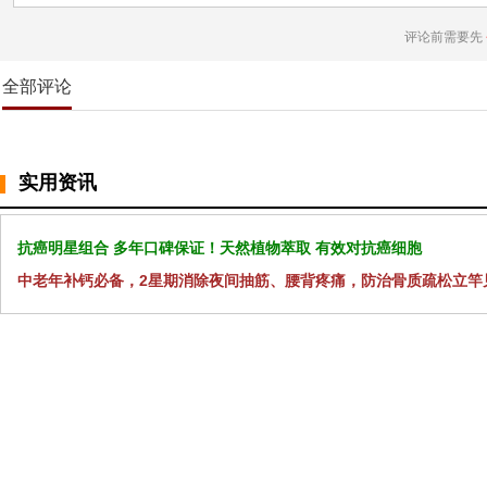
评论前需要先
全部评论
实用资讯
抗癌明星组合 多年口碑保证！天然植物萃取 有效对抗癌细胞
中老年补钙必备，2星期消除夜间抽筋、腰背疼痛，防治骨质疏松立竿