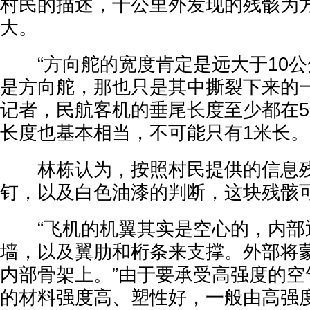
村民的描述，十公里外发现的残骸为
大。
“方向舵的宽度肯定是远大于10公
是方向舵，那也只是其中撕裂下来的一
记者，民航客机的垂尾长度至少都在
长度也基本相当，不可能只有1米长。
林栋认为，按照村民提供的信息残
钉，以及白色油漆的判断，这块残骸
“飞机的机翼其实是空心的，内部
墙，以及翼肋和桁条来支撑。外部将
内部骨架上。”由于要承受高强度的空
的材料强度高、塑性好，一般由高强