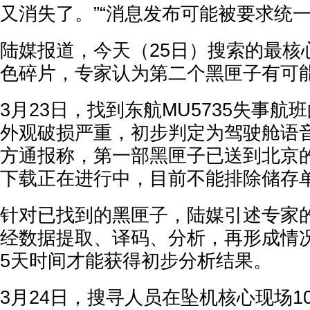
又消失了。”“消息发布可能被要求统一
陆媒报道，今天（25日）搜索的最核
色碎片，专家认为第二个黑匣子有可
3月23日，找到东航MU5735失事航
外观破损严重，初步判定为驾驶舱语音
方通报称，第一部黑匣子已送到北京
下载正在进行中，目前不能排除储存
针对已找到的黑匣子，陆媒引述专家
经数据提取、译码、分析，再形成情况
5天时间才能获得初步分析结果。
3月24日，搜寻人员在坠机核心现场1