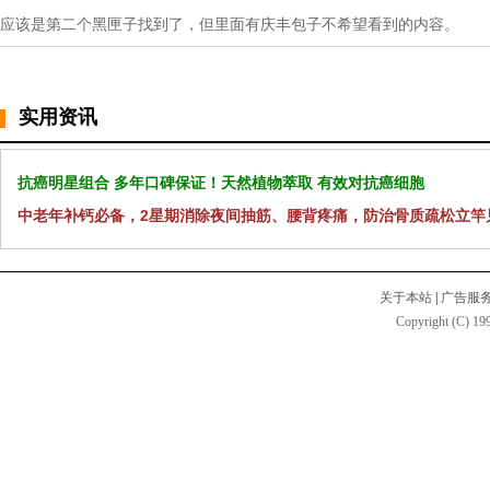
应该是第二个黑匣子找到了，但里面有庆丰包子不希望看到的内容。
实用资讯
抗癌明星组合 多年口碑保证！天然植物萃取 有效对抗癌细胞
中老年补钙必备，2星期消除夜间抽筋、腰背疼痛，防治骨质疏松立竿
关于本站
|
广告服
Copyright (C) 199