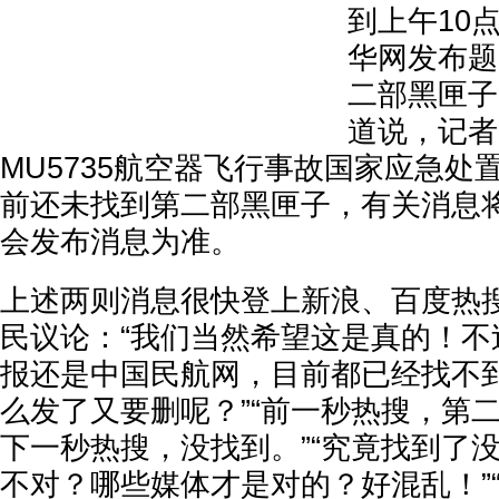
到上午10
华网发布题
二部黑匣子
道说，记者2
MU5735航空器飞行事故国家应急处
前还未找到第二部黑匣子，有关消息
会发布消息为准。
上述两则消息很快登上新浪、百度热搜
民议论：“我们当然希望这是真的！不
报还是中国民航网，目前都已经找不
么发了又要删呢？”“前一秒热搜，第
下一秒热搜，没找到。”“究竟找到了
不对？哪些媒体才是对的？好混乱！”