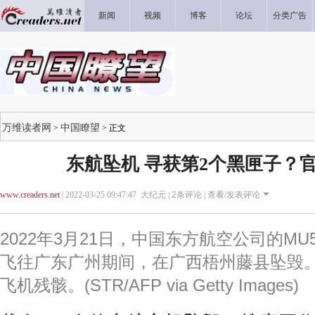
新闻
视频
博客
论坛
分类广告
万维读者网
中国瞭望
>
> 正文
东航坠机 寻获第2个黑匣子？
www.creaders.net
| 2022-03-25 09:47:47 大纪元 |
2
条评论 |
查看/发表评论
2022年3月21日，中国东方航空公司的MU
飞往广东广州期间，在广西梧州藤县坠毁
飞机残骸。(STR/AFP via Getty Images)