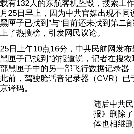
载有132人的东航客机坠毁，搜索工
月25日早上，因为中共官媒出现不同
黑匣子已找到”与“目前还未找到第二
上了热搜榜，引发网民议论。
25日上午10点16分，中共民航网发
黑匣子已找到”的报道说，记者在搜救
部黑匣子中的另一部飞行数据记录器（
此前，驾驶舱话音记录器（CVR）已
京译码。
随后中共民
报》删除了
体也相继删