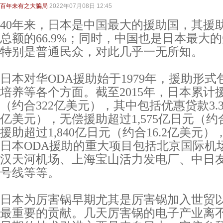
百年未有之大骗局
2022年07月08日 12:45
40年来，日本是中国最大的援助国，其援
总额的66.9%；同时，中国也是日本最大
特别是普通民众，对此几乎一无所知。
日本对华ODA援助始于1979年，援助形
培养等各个方面。截至2015年，日本累计援
（约合322亿美元），其中包括优惠贷款3.3
亿美元），无偿援助超过1,575亿日元（约合
援助超过1,840亿日元（约合16.2亿美元）
日本ODA援助的重大项目包括北京国际机
汉天河机场、上海宝山活力发电厂、中日友
号线等等。
日本为厉害锅早期尤其是厉害锅加入世贸
最重要的贡献。几天厉害锅的电子产业离