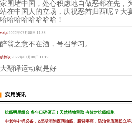
家围堵中国，处心积虑地自做恶邻在先，
站在中国人的立场，庆祝恶酋归西呢？大
哈哈哈哈哈哈哈哈！
voigt
2022年07月08日 11:38
醉翁之意不在酒，号召学习。
破棉袄
2022年07月08日 11:19
大翻译运动就是好
实用资讯
抗癌明星组合 多年口碑保证！天然植物萃取 有效对抗癌细胞
中老年补钙必备，2星期消除夜间抽筋、腰背疼痛，防治骨质疏松立竿