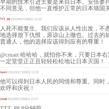
早期的技术引进主要是来自日本。安倍参
不同意见，但他一直维护正常的日本墙国
TTT_88
2022年07月08日 12:20
人死不能复生。我们应该从人性出发，不
地选择放下仇恨，原谅山上徹也。过去的
普通人，他的选择应该得到应有的尊重！
@cmatt 哈哈哈，就怕你不来，只要日本
一定堂堂正正且轻轻松松地让日本灭国！
nanci
2022年07月08日 12:10
他可以得到日本人民的同情和尊重。同时
欢呼和庆祝！
cmatt
2022年07月08日 12:07
TTT_88 8分钟前