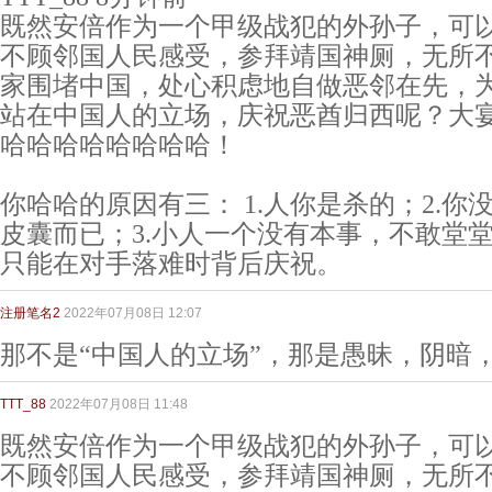
既然安倍作为一个甲级战犯的外孙子，可
不顾邻国人民感受，参拜靖国神厕，无所
家围堵中国，处心积虑地自做恶邻在先，
站在中国人的立场，庆祝恶酋归西呢？大
哈哈哈哈哈哈哈哈！
你哈哈的原因有三： 1.人你是杀的；2.
皮囊而已；3.小人一个没有本事，不敢堂
只能在对手落难时背后庆祝。
注册笔名2
2022年07月08日 12:07
那不是“中国人的立场”，那是愚昧，阴暗
TTT_88
2022年07月08日 11:48
既然安倍作为一个甲级战犯的外孙子，可
不顾邻国人民感受，参拜靖国神厕，无所