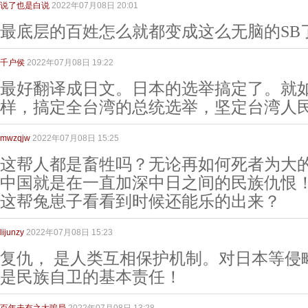
说了也是白说
2022年07月08日 20:01
最底层的百姓怎么就都变成这么无脑的SB
千户侯
2022年07月08日 19:22
最好翻译成日文。日本的选举搞定了。就
样，搞定全台湾的总统选举，坚定台湾人
mwzqjw
2022年07月08日 15:25
这帮人都是畜牲吗？无论再如何死者为大
中国就是在一直加深中日之间的民族仇恨
这帮兔崽子看看到时候还能乐的出来？
lijunzy
2022年07月08日 15:23
复仇， 是人类互相保护机制。对日本等侵
是民族自卫的基本责任！