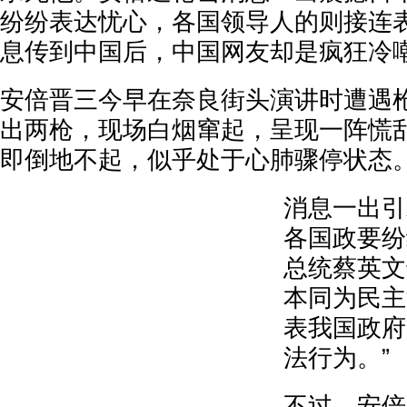
纷纷表达忧心，各国领导人的则接连
息传到中国后，中国网友却是疯狂冷嘲
安倍晋三今早在奈良街头演讲时遭遇
出两枪，现场白烟窜起，呈现一阵慌
即倒地不起，似乎处于心肺骤停状态
消息一出引
各国政要纷
总统蔡英文
本同为民主
表我国政府
法行为。”
不过，安倍