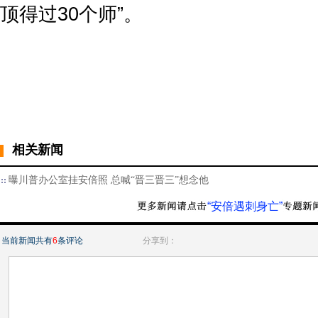
顶得过30个师”。
相关新闻
曝川普办公室挂安倍照 总喊“晋三晋三”想念他
“安倍遇刺身亡”
当前新闻共有
6
条评论
分享到：