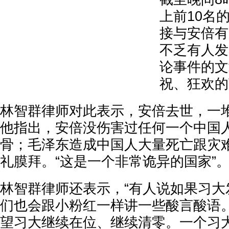
上前10名
接与安倍有
不乏有人发
论事件的文
祝、狂欢的
林智群律师对此表示，安倍去世，一
他指出，安倍没伤害过任何一个中国
骨；毛泽东造成中国人大量死亡跟灾
礼膜拜。“这是一个非常诡异的国家”
林智群律师还表示，“有人说如果习大
们也会跟小粉红一样讲一些酸言酸语
望习大继续在位、继续清零。一个习