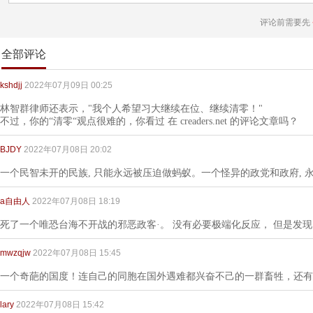
评论前需要先
全部评论
kshdjj
2022年07月09日 00:25
林智群律师还表示，"我个人希望习大继续在位、继续清零！"
不过，你的“清零“观点很难的，你看过 在 creaders.net 的评论文章吗？
BJDY
2022年07月08日 20:02
一个民智未开的民族, 只能永远被压迫做蚂蚁。一个怪异的政党和政府, 
a自由人
2022年07月08日 18:19
死了一个唯恐台海不开战的邪恶政客·。 没有必要极端化反应， 但是发现
mwzqjw
2022年07月08日 15:45
一个奇葩的国度！连自己的同胞在国外遇难都兴奋不己的一群畜牲，还有
lary
2022年07月08日 15:42