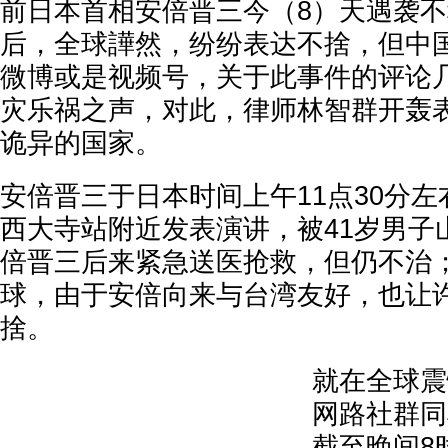
前日本首相安倍晋三今（8）天遇袭
后，全球譁然，纷纷表达不捨，但中
微博或是视频号，关于此事件的评论
灾乐祸之声，对此，律师林智群开轰
诡异的国家。
安倍晋三于日本时间上午11点30分
西大寺站附近发表演讲，被41岁男子
倍晋三后来紧急送医抢救，但仍不治
球，由于安倍向来与台湾友好，也让
捨。
就在全球震
网路社群同
截至晚间8