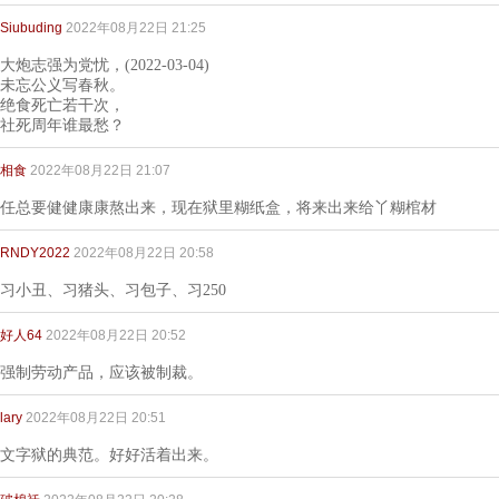
Siubuding
2022年08月22日 21:25
大炮志强为党忧，(2022-03-04)
未忘公义写春秋。
绝食死亡若干次，
社死周年谁最愁？
相食
2022年08月22日 21:07
任总要健健康康熬出来，现在狱里糊纸盒，将来出来给丫糊棺材
RNDY2022
2022年08月22日 20:58
习小丑、习猪头、习包子、习250
好人64
2022年08月22日 20:52
强制劳动产品，应该被制裁。
lary
2022年08月22日 20:51
文字狱的典范。好好活着出来。