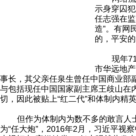
示身穿囚犯
任志强在监
造”。有网
的，平安的
现年71
市华远地产
事长，其父亲任泉生曾任中国商业部
与包括现任中国国家副主席王歧山在
切，因此被贴上“红二代”和体制内精
但作为体制内为数不多的敢言人士
为“任大炮”，2016年2月，习近平视