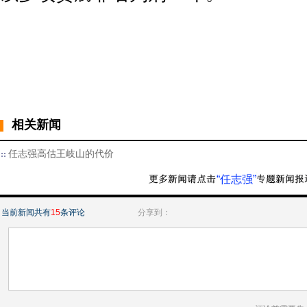
相关新闻
任志强高估王岐山的代价
“任志强”
当前新闻共有
15
条评论
分享到：