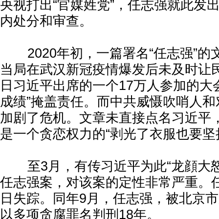
央视打出“官媒姓党”，任志强就此发
内处分和审查。
2020年初，一篇署名“任志强”的
当局在武汉新冠疫情爆发后未及时让民
日习近平出席的一个17万人参加的大
成绩”掩盖责任。而中共威慑吹哨人和
加剧了危机。文章未直接点名习近平
是一个贪恋权力的“剥光了衣服也要坚
至3月，有传习近平为此“龙顔大怒
任志强案，对该案的定性非常严重。任
日失踪。同年9月，任志强，被北京
以多项贪腐罪名判刑18年。