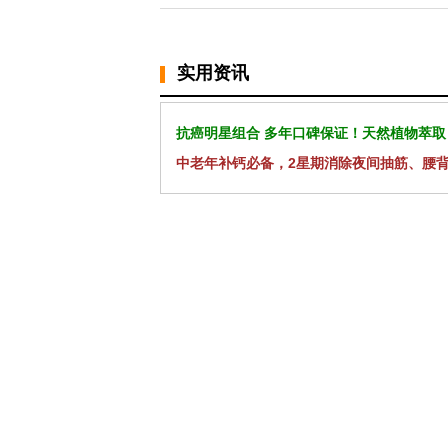
实用资讯
抗癌明星组合 多年口碑保证！天然植物萃取
中老年补钙必备，2星期消除夜间抽筋、腰