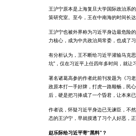
王沪宁原本是上海复旦大学国际政治系的
策研究室。至今，王在中南海的时间长达
王沪宁也被外界称为习近平身边最危险的
力核心，成为中共政治局常委，也成了习
有分析认为，王不断给习近平灌输马克思
坑”，仅在习近平上任四年多时间，就让习
署名诸葛高参的作者此前刊发题为《习老
政原本打一手好牌，打虎一路顺畅，民心
后，硬是把习捧成了一个昏君，让本来已
作者说，怀疑习近平身边已无谏臣，不然
态的王沪宁，早就摸透了习个人好恶，正
赵乐际给习近平寄“黑料”？