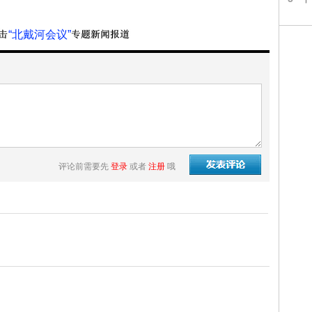
“北戴河会议”
评论前需要先
登录
或者
注册
哦