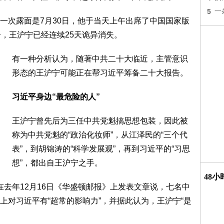
5
一
一次露面是7月30日，他于当天上午出席了中国国家版
今，王沪宁已经连续25天诡异消失。
有一种分析认为，随著中共二十大临近，主管意识
形态的王沪宁可能正在帮习近平筹备二十大报告。
习近平身边“最危险的人”
王沪宁曾先后为三任中共党魁搞思想包装，因此被
称为中共党魁的“政治化妆师”，从江泽民的“三个代
表”，到胡锦涛的“科学发展观”，再到习近平的“习思
想”，都出自王沪宁之手。
48
t）在去年12月16日《华盛顿邮报》上发表文章说，七名中
上对习近平有“超常的影响力”，并据此认为，王沪宁“是