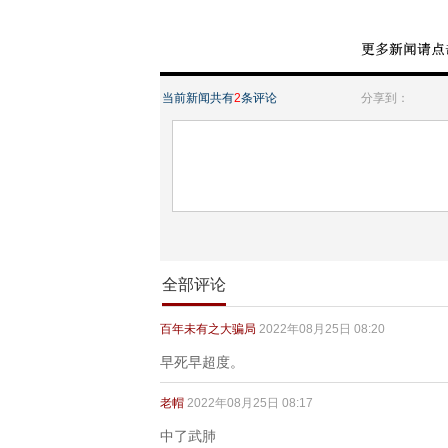
当前新闻共有
2
条评论
分享到：
全部评论
百年未有之大骗局
2022年08月25日 08:20
早死早超度。
老帽
2022年08月25日 08:17
中了武肺