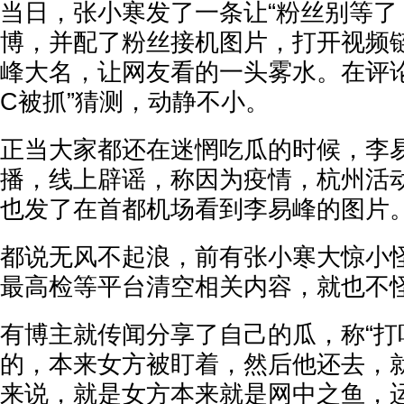
当日，张小寒发了一条让“粉丝别等了
博，并配了粉丝接机图片，打开视频
峰大名，让网友看的一头雾水。在评论
C被抓”猜测，动静不小。
正当大家都还在迷惘吃瓜的时候，李
播，线上辟谣，称因为疫情，杭州活
也发了在首都机场看到李易峰的图片
都说无风不起浪，前有张小寒大惊小怪
最高检等平台清空相关内容，就也不
有博主就传闻分享了自己的瓜，称“打
的，本来女方被盯着，然后他还去，就
来说，就是女方本来就是网中之鱼，