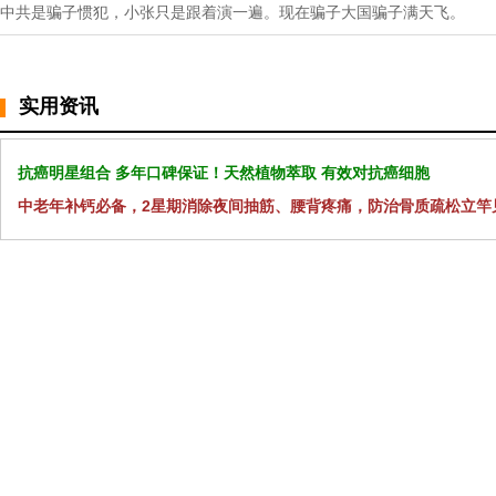
中共是骗子惯犯，小张只是跟着演一遍。现在骗子大国骗子满天飞。
实用资讯
抗癌明星组合 多年口碑保证！天然植物萃取 有效对抗癌细胞
中老年补钙必备，2星期消除夜间抽筋、腰背疼痛，防治骨质疏松立竿