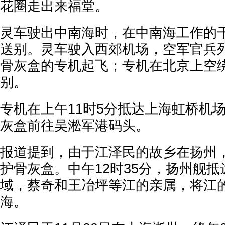
花圈走出来福堂。
灵车驶出中南海时，在中南海工作的
送别。灵车驶入西郊机场，空军官兵
骨灰盒的专机起飞；专机在北京上空
别。
专机在上午11时5分抵达上海虹桥机
灰盒前往吴淞军港码头。
报道提到，由于江泽民的故乡在扬州
护骨灰盒。中午12时35分，扬州舰
域，蔡奇和王冶坪等江的亲属，将江
海。