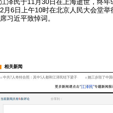
江泽民于11月30日在上海逝世，终年
2月6日上午10时在北京人民大会堂
席习近平致悼词。
相关新闻
中共7人奇特合照：其中5人都和江泽民结下梁子
她三步毁了中国
“江泽民”
当前新闻共有
6
条评论
分享到：