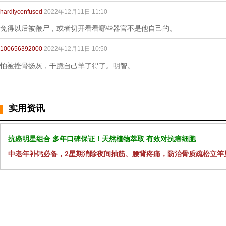
hardlyconfused
2022年12月11日 11:10
免得以后被鞭尸，或者切开看看哪些器官不是他自己的。
100656392000
2022年12月11日 10:50
怕被挫骨扬灰，干脆自己羊了得了。明智。
实用资讯
抗癌明星组合 多年口碑保证！天然植物萃取 有效对抗癌细胞
中老年补钙必备，2星期消除夜间抽筋、腰背疼痛，防治骨质疏松立竿