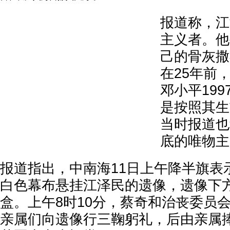
报道称，江
主义者。他
己的骨灰撒
在25年前
邓小平19
是按照其生
当时报道也
底的唯物主
报道指出，中南海11日上午降半旗表
白色幕布悬挂江泽民的遗像，遗像下
盒。上午8时10分，蔡奇和治丧委员
亲属们向遗像行三鞠躬礼，后由亲属