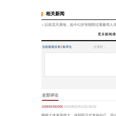
相关新闻
以前花天酒地，如今62岁张朝阳过着极简人
当前新闻共有
2
条评论
分享到：
全部评论
100656392000
2023年02月12日 08:32
睡眠个体差异很大，张朝阳只代表他自己，四