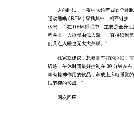
人的睡眠，一夜中大约有四五个睡眠周期出
运动睡眠 ( REM ) 穿插其中，相互
休息，而在 REM 睡眠中，主要是全身
程并非一入睡就由浅入深，一直持续到第
们几点入睡也无太大关联。"
徐家立建议，想要拥有好的睡眠，前提
锻炼，午休时间最好控制在 30 分钟左
等有提神作用的饮品，养成上床就睡觉的
眠节律的形成。"
网友回应：