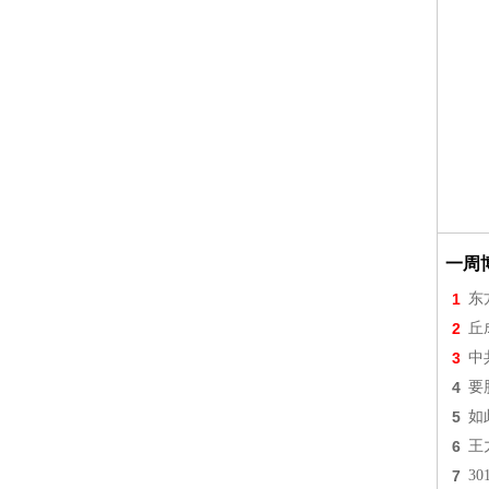
一周
1
东
2
丘
3
中
4
要
5
如
6
王
7
3