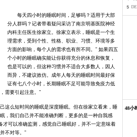
5
D
每天四小时的睡眠时间，足够吗？适用于大部
分人群吗？记者带着疑问采访了南京明基医院神经
内科主任医生徐家立。徐家立表示，睡眠是一个生
理需求，受到个性、性格、职业、习惯、环境等多
方面的影响，每个人的需求也有所不同。" 如果四五
个小时的睡眠确实能让你获得充分的休息和恢复，
也是可以的，但这种习惯并不适合大多数人，因人
而异，不建议效仿。成年人每天的睡眠时间最好保
证有七八个小时，长期睡眠不足可能导致免疫力低
，需要引起注意。"
这么短时间的睡眠是深度睡眠。但在徐家立看来，睡
48
眠，我们自己并不能准确判断，更多的是一种自我感
设备才可以准确监测，感觉自己睡眠好，并不一定意味着
并不对等。"