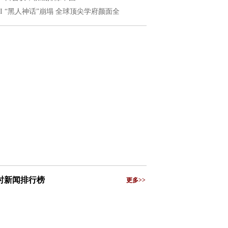
EI “黑人神话”崩塌 全球顶尖学府颜面全
小时新闻排行榜
更多>>