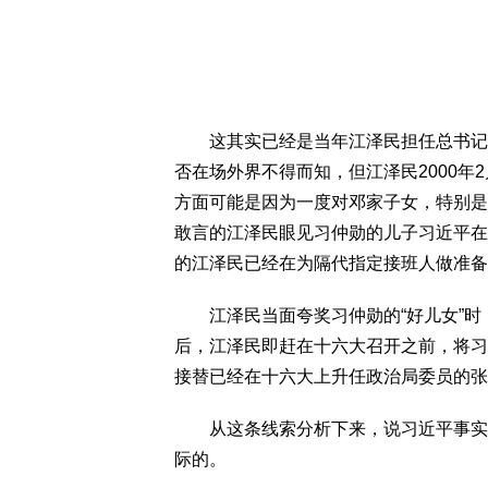
这其实已经是当年江泽民担任总书记期
否在场外界不得而知，但江泽民2000年
方面可能是因为一度对邓家子女，特别是
敢言的江泽民眼见习仲勋的儿子习近平在
的江泽民已经在为隔代指定接班人做准备
江泽民当面夸奖习仲勋的“好儿女”时
后，江泽民即赶在十六大召开之前，将习
接替已经在十六大上升任政治局委员的张
从这条线索分析下来，说习近平事实上
际的。