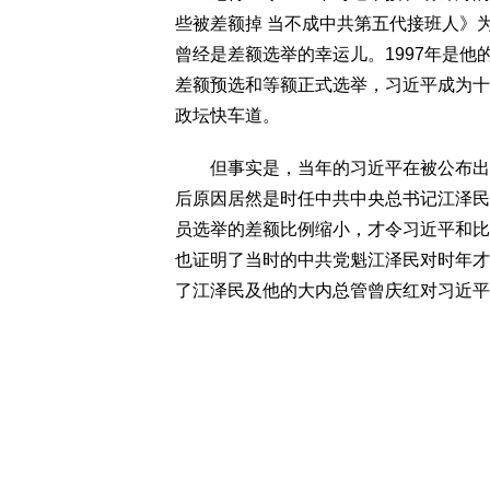
些被差额掉 当不成中共第五代接班人》
曾经是差额选举的幸运儿。1997年是
差额预选和等额正式选举，习近平成为十
政坛快车道。
但事实是，当年的习近平在被公布出来
后原因居然是时任中共中央总书记江泽民
员选举的差额比例缩小，才令习近平和比
也证明了当时的中共党魁江泽民对时年才
了江泽民及他的大内总管曾庆红对习近平