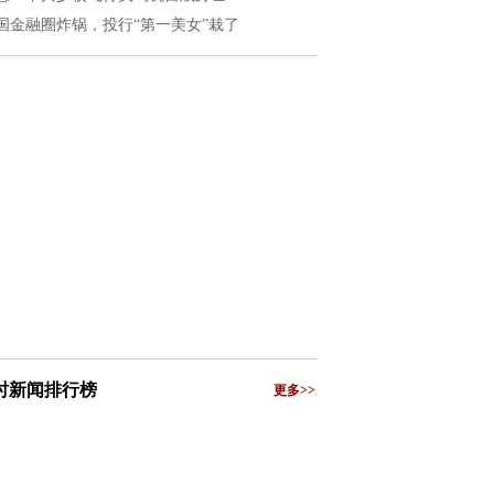
国金融圈炸锅，投行“第一美女”栽了
小时新闻排行榜
更多>>