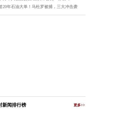
签20年石油大单！马杜罗被捕，三大冲击袭
小时新闻排行榜
更多>>