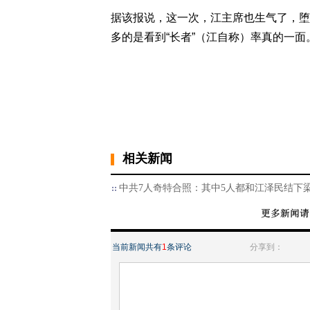
据该报说，这一次，江主席也生气了，堕
多的是看到“长者”（江自称）率真的一面
相关新闻
中共7人奇特合照：其中5人都和江泽民结下
当前新闻共有
1
条评论
分享到：