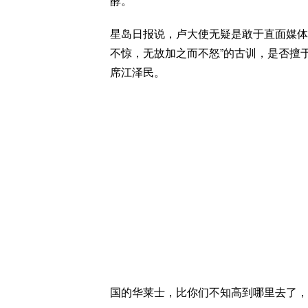
酵。
星岛日报说，卢大使无疑是敢于直面媒体
不惊，无故加之而不怒”的古训，是否擅
席江泽民。
国的华莱士，比你们不知高到哪里去了，