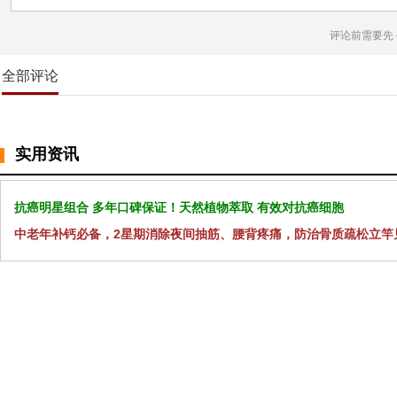
评论前需要先
全部评论
实用资讯
抗癌明星组合 多年口碑保证！天然植物萃取 有效对抗癌细胞
中老年补钙必备，2星期消除夜间抽筋、腰背疼痛，防治骨质疏松立竿