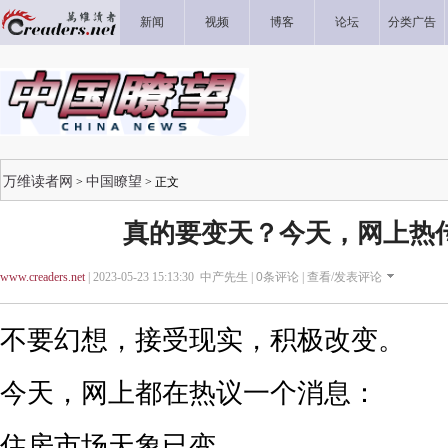
新闻
视频
博客
论坛
分类广告
万维读者网
中国瞭望
>
> 正文
真的要变天？今天，网上热
www.creaders.net
| 2023-05-23 15:13:30 中产先生 |
0
条评论 |
查看/发表评论
不要幻想，接受现实，积极改变。
今天，网上都在热议一个消息：
住房市场天象已变。