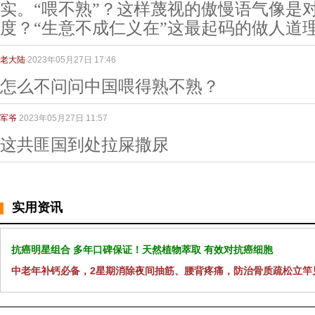
实。“喂不熟”？这样蔑视的傲慢语气像是对
度？“生意不成仁义在”这最起码的做人道
老大陆
2023年05月27日 17:46
怎么不问问中国喂得熟不熟？
军爷
2023年05月27日 11:57
这共匪国到处拉屎撒尿
实用资讯
抗癌明星组合 多年口碑保证！天然植物萃取 有效对抗癌细胞
中老年补钙必备，2星期消除夜间抽筋、腰背疼痛，防治骨质疏松立竿