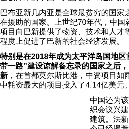
巴布亚新几内亚是全球最贫穷的国家
在援助的国家。上世纪70年代，中国
项目向巴新提供了物资、技术和人才
程度上促进了巴新的社会经济发展。
特别是在2018年成为太平洋岛国地区
带一路”建设谅解备忘录的国家之后，
新
，在首都莫尔斯比港，中资项目如
中耗资最大的项目投入了4.14亿美元
中国还为该
织会议兴建
建筑。法新
今已经撂荒