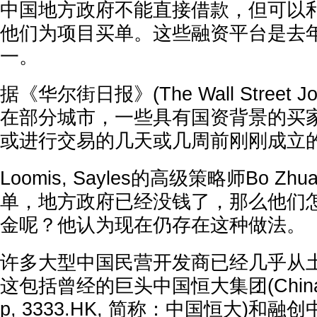
中国地方政府不能直接借款，但可以
他们为项目买单。这些融资平台是去
一。
据《华尔街日报》(The Wall Street J
在部分城市，一些具有国资背景的买
或进行交易的几天或几周前刚刚成立
Loomis, Sayles的高级策略师Bo Z
单，地方政府已经没钱了，那么他们
金呢？他认为现在仍存在这种做法。
许多大型中国民营开发商已经几乎从
这包括曾经的巨头中国恒大集团(China Ev
p, 3333.HK, 简称：中国恒大)和