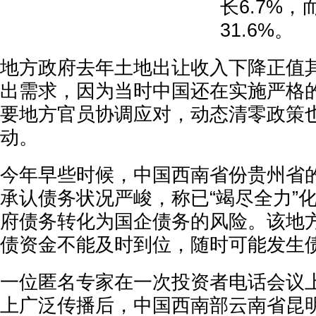
长6.7%，
31.6%。
地方政府去年土地出让收入下降正值
出需求，因为当时中国还在实施严格
要地方官员协调应对，动态清零政策
动。
今年早些时候，中国西南省份贵州省
承认债务状况严峻，称已“竭尽全力”
府债务转化为国企债务的风险。该地
债资金不能及时到位，随时可能发生
一位匿名专家在一次投资者电话会议
上广泛传播后，中国西南部云南省昆