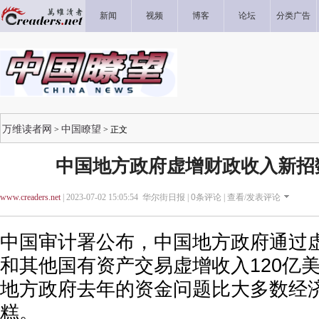
新闻
视频
博客
论坛
分类广告
万维读者网
中国瞭望
>
> 正文
中国地方政府虚增财政收入新招
www.creaders.net
| 2023-07-02 15:05:54 华尔街日报 |
0
条评论 |
查看/发表评论
中国审计署公布，中国地方政府通过
和其他国有资产交易虚增收入120亿
地方政府去年的资金问题比大多数经
糕。