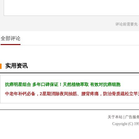
评论前需要先
全部评论
实用资讯
抗癌明星组合 多年口碑保证！天然植物萃取 有效对抗癌细胞
中老年补钙必备，2星期消除夜间抽筋、腰背疼痛，防治骨质疏松立竿
关于本站
|
广告服
Copyright (C) 199