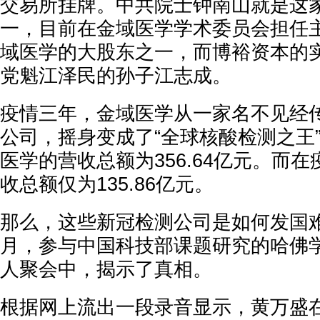
交易所挂牌。中共院士钟南山就是这
一，目前在金域医学学术委员会担任
域医学的大股东之一，而博裕资本的
党魁江泽民的孙子江志成。
疫情三年，金域医学从一家名不见经
公司，摇身变成了“全球核酸检测之王
医学的营收总额为356.64亿元。而
收总额仅为135.86亿元。
那么，这些新冠检测公司是如何发国难财
月，参与中国科技部课题研究的哈佛
人聚会中，揭示了真相。
根据网上流出一段录音显示，黄万盛