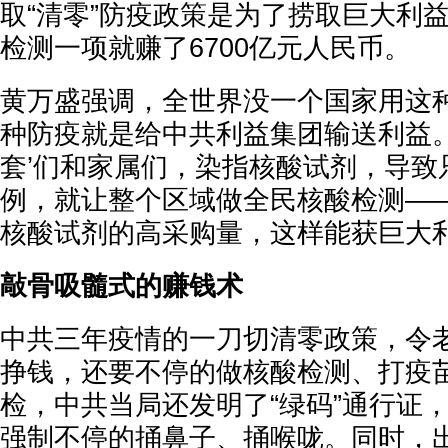
取“清零”防疫政策是为了捞取巨大利
检测一项就赚了6700亿元人民币。
黄万盛强调，全世界没一个国家用这
种防疫就是给中共利益集团输送利益。
套’们和家属们，染指核酸试剂，导致
例，就让整个区域做全民核酸检测—
核酸试剂的高采购量，这样能获巨大利
敲骨吸髓式的赚钱术
中共三年疫情的一刀切清零政策，令
挣钱，还要不停的做核酸检测、打疫
检，中共当局还发明了“绿码”通行证
强制不停的捅鼻子、捅喉咙。同时，