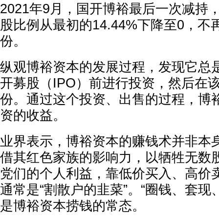
2021年9月，国开博裕最后一次减持，
股比例从最初的14.44%下降至0，
份。
纵观博裕资本的发展过程，发现它总
开募股（IPO）前进行投资，然后在
份。通过这个投资、出售的过程，博
资的收益。
业界表示，博裕资本的赚钱术并非本
借其红色家族的影响力，以牺牲无数
党们的个人利益，靠低价买入、高价
通常是“割散户的韭菜”。“圈钱、套现
是博裕资本捞钱的常态。