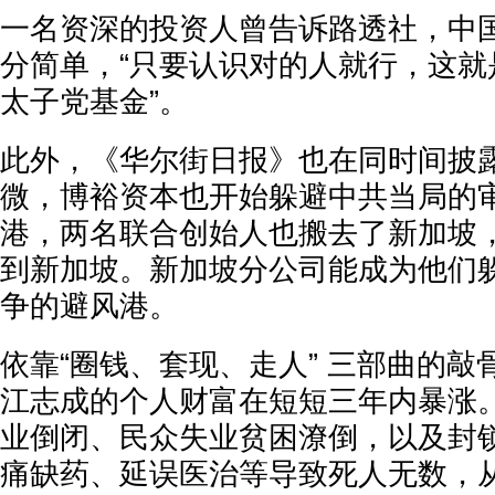
一名资深的投资人曾告诉路透社，中
分简单，“只要认识对的人就行，这就
太子党基金”。
此外，《华尔街日报》也在同时间披
微，博裕资本也开始躲避中共当局的
港，两名联合创始人也搬去了新加坡
到新加坡。新加坡分公司能成为他们
争的避风港。
依靠“圈钱、套现、走人” 三部曲的
江志成的个人财富在短短三年内暴涨
业倒闭、民众失业贫困潦倒，以及封
痛缺药、延误医治等导致死人无数，