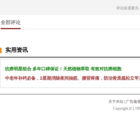
评论前需要先
全部评论
实用资讯
抗癌明星组合 多年口碑保证！天然植物萃取 有效对抗癌细胞
中老年补钙必备，2星期消除夜间抽筋、腰背疼痛，防治骨质疏松立竿
关于本站
|
广告服
Copyright (C) 199