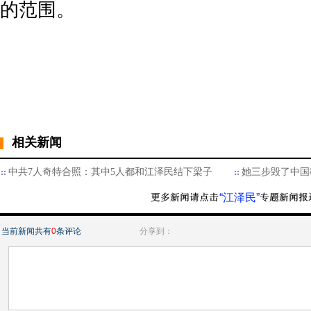
的范围。
相关新闻
中共7人奇特合照：其中5人都和江泽民结下梁子
她三步毁了中国
“江泽民”
当前新闻共有
0
条评论
分享到：