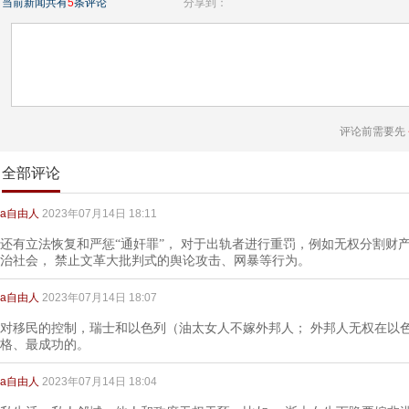
当前新闻共有
5
条评论
分享到：
评论前需要先
全部评论
a自由人
2023年07月14日 18:11
还有立法恢复和严惩“通奸罪”， 对于出轨者进行重罚，例如无权分割财产
治社会， 禁止文革大批判式的舆论攻击、网暴等行为。
a自由人
2023年07月14日 18:07
对移民的控制，瑞士和以色列（油太女人不嫁外邦人； 外邦人无权在以
格、最成功的。
a自由人
2023年07月14日 18:04