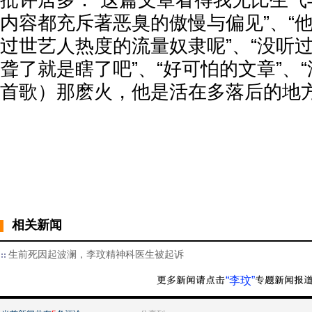
批评居多：“这篇文章看得我无比生气
内容都充斥著恶臭的傲慢与偏见”、“
过世艺人热度的流量奴隶呢”、“没听
聋了就是瞎了吧”、“好可怕的文章”、
首歌）那麽火，他是活在多落后的地
相关新闻
生前死因起波澜，李玟精神科医生被起诉
“李玟”