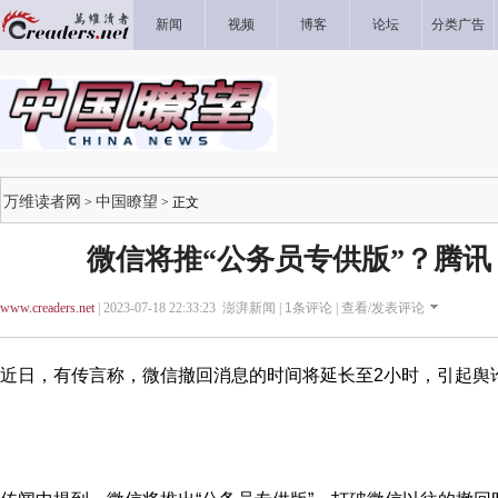
新闻
视频
博客
论坛
分类广告
万维读者网
中国瞭望
>
> 正文
微信将推“公务员专供版”？腾
www.creaders.net
| 2023-07-18 22:33:23 澎湃新闻 |
1
条评论 |
查看/发表评论
近日，有传言称，微信撤回消息的时间将延长至2小时，引起舆