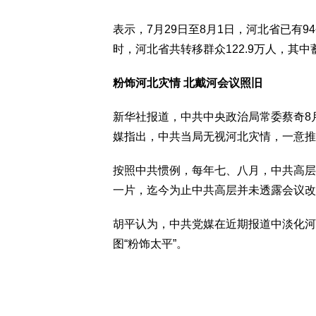
表示，7月29日至8月1日，河北省已有9
时，河北省共转移群众122.9万人，其中蓄
粉饰河北灾情 北戴河会议照旧
新华社报道，中共中央政治局常委蔡奇8
媒指出，中共当局无视河北灾情，一意推
按照中共惯例，每年七、八月，中共高层
一片，迄今为止中共高层并未透露会议改
胡平认为，中共党媒在近期报道中淡化河
图“粉饰太平”。