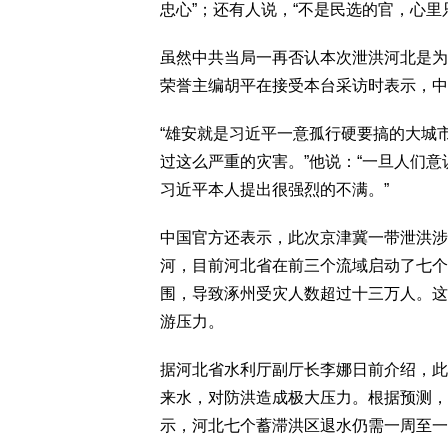
忠心”；还有人说，“不是民选的官，心里
虽然中共当局一再否认本次泄洪河北是为
荣誉主编胡平在接受本台采访时表示，中
“雄安就是习近平一意孤行硬要搞的大城
过这么严重的灾害。”他说：“一旦人们
习近平本人提出很强烈的不满。”
中国官方还表示，此次京津冀一带泄洪涉
河，目前河北省在前三个流域启动了七个
围，导致涿州受灾人数超过十三万人。这
游压力。
据河北省水利厅副厅长李娜日前介绍，此
来水，对防洪造成极大压力。根据预测，
示，河北七个蓄滞洪区退水仍需一周至一