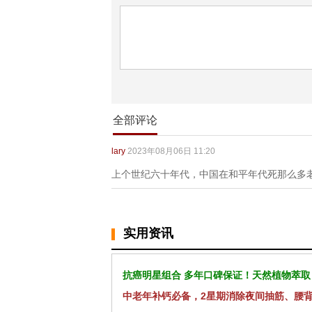
全部评论
lary
2023年08月06日 11:20
上个世纪六十年代，中国在和平年代死那么多
实用资讯
抗癌明星组合 多年口碑保证！天然植物萃取
中老年补钙必备，2星期消除夜间抽筋、腰