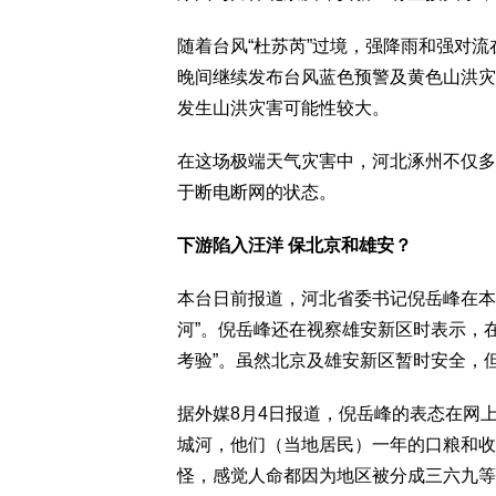
随着台风“杜苏芮”过境，强降雨和强对
晚间继续发布台风蓝色预警及黄色山洪灾
发生山洪灾害可能性较大。
在这场极端天气灾害中，河北涿州不仅多
于断电断网的状态。
下游陷入汪洋 保北京和雄安？
本台日前报道，河北省委书记倪岳峰在本
河”。倪岳峰还在视察雄安新区时表示，
考验”。虽然北京及雄安新区暂时安全，
据外媒8月4日报道，倪岳峰的表态在网
城河，他们（当地居民）一年的口粮和收
怪，感觉人命都因为地区被分成三六九等