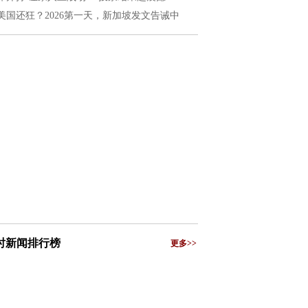
美国还狂？2026第一天，新加坡发文告诫中
小时新闻排行榜
更多>>