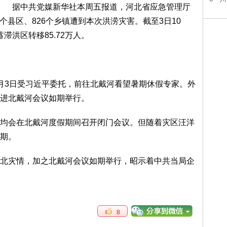
据中共党媒新华社本周五报道，河北省应急管理厅
4个县区、826个乡镇遭到本次洪涝灾害。截至3日10
滞洪区转移85.72万人。
月3日受习近平委托，前往北戴河看望暑期休假专家。外
进北戴河会议如期举行。
均会在北戴河度假期间召开闭门会议。但随着灾区汪洋
期。
北灾情，加之北戴河会议如期举行，昭示着中共当局企
8