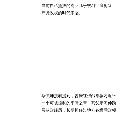
当前自己提拔的党羽几乎被习彻底剪除，
产党政权的时代来临。
蔡慎坤接着提到，曾庆红强烈举荐习近平
一个可被控制的平庸之辈，其父亲习仲勋
层从政经历，长期担任过地方各级党政领