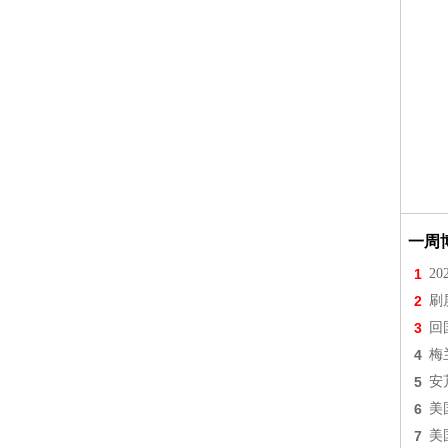
一周
1
2
2
刷
3
回
4
梅
5
安
6
美
7
美