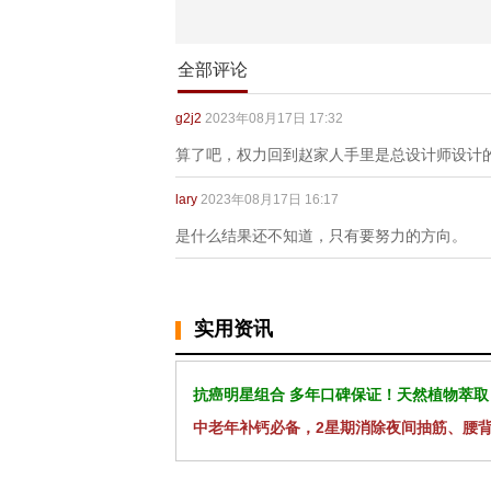
全部评论
g2j2
2023年08月17日 17:32
算了吧，权力回到赵家人手里是总设计师设计
lary
2023年08月17日 16:17
是什么结果还不知道，只有要努力的方向。
实用资讯
抗癌明星组合 多年口碑保证！天然植物萃取
中老年补钙必备，2星期消除夜间抽筋、腰