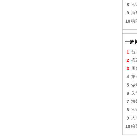
8
7
9
海
10
特
一周
1
台
2
梅
3
川
4
第
5
做
6
关
7
海
8
7
9
大
10
给