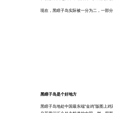
现在，黑瞎子岛实际被一分为二，一部分
黑瞎子岛是个好地方
黑瞎子岛地处中国最东端“金鸡”版图上