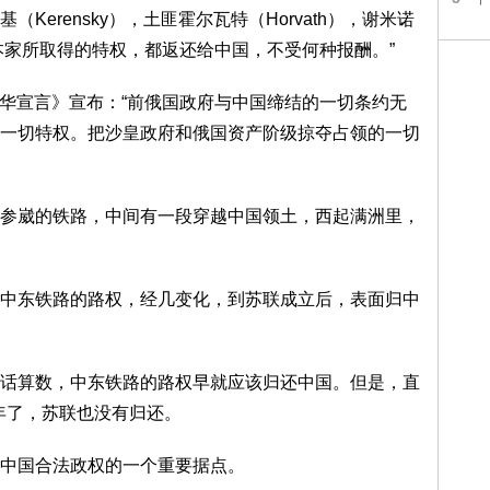
erensky），土匪霍尔瓦特（Horvath），谢米诺
、资本家所取得的特权，都返还给中国，不受何种报酬。”
次对华宣言》宣布：“前俄国政府与中国缔结的一切条约无
一切特权。把沙皇政府和俄国资产阶级掠夺占领的一切
参崴的铁路，中间有一段穿越中国领土，西起满洲里，
中东铁路的路权，经几变化，到苏联成立后，表面归中
话算数，中东铁路的路权早就应该归还中国。但是，直
0年了，苏联也没有归还。
中国合法政权的一个重要据点。