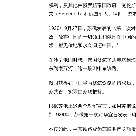
权利，及其他由俄罗斯帝国政府，克伦斯基（K
夫（Semenoff）和俄国军人、律师
1920年9月27日，苏俄发表的《第二
效，放弃中国的一切领土和俄国在中国的
领土都无偿地和永久归还中国。”
在沙皇俄国时代，俄国修筑了从赤塔到海
东到绥芬河，这一段叫中东铁路。
俄国获得在中国境内修筑铁路的特权后，
苏共管，实际由苏联把持。
根据苏俄上述两个对华宣言，如果苏俄说
到1929年，苏俄第一次对华宣言发表1
不仅如此，中东铁路成为苏联共产党颠覆