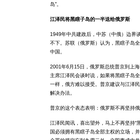
岛”。
江泽民将黑瞎子岛的一半送给俄罗斯
1949年中共建政后，中苏（中俄）边界
不下。苏联（俄罗斯）认为，黑瞎子岛全
中国。
2001年6月15日，俄罗斯总统普京到
主席江泽民会谈时说，如果将黑瞎子岛全
一样，俄方难以接受。普京建议与江泽民
解决办法。
普京的这个表态表明：俄罗斯不再坚持俄
江泽民闻讯，喜出望外，马上不再坚持“
国必须拥有黑瞎子岛全部主权的立场，并