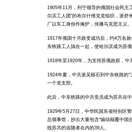
1905年11月，列宁领导的俄国社会民
尔滨工人团”的布尔什维克党组织，派舒
厂以车工身份作掩护，传播马克思主义。
1917年俄国十月政变成功后，约4万
东铁路工人搞在一起，使哈尔滨成为苏俄
1918年至1920年，为支持苏俄政权，
1924年夏，中共派吴丽石到中东铁路的“
一个党支部。
此后，中东铁路的中共党员成为苏共在中
1929年5月27日，中华民国东省特别
总领事馆，抄出大量包含“煽动颠覆中国
线苏共的追随者在内的39人。