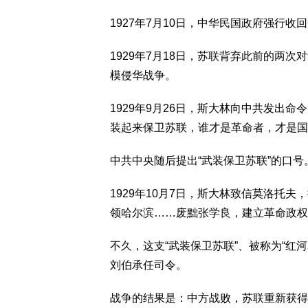
1927年7月10日，中华民国政府强行收
1929年7月18日，苏联背弃此前的两
模侵华战争。
1929年9月26日，斯大林向中共发出
装起来保卫苏联，谁才是革命者，才是国
中共中央随后提出“武装保卫苏联”的口号
1929年10月7日，斯大林致信莫洛托夫
领哈尔滨……废黜张学良，建立革命政权
不久，这支“武装保卫苏联”、被称为“红
刘伯承任司令。
战争的结果是：中方战败，苏联重新获得