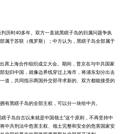
谈判历时40多年。双方一直就黑瞎子岛的归属问题争执
部属于苏联（俄罗斯）；中方认为，黑瞎子岛全部属于
上海出席上海合作组织成立大会。期间，普京在与中共国家
部划归中国，就像边界线穿过上海市，将浦东划分出去
一道，共同指示两国外交部寻求新的、双方都能接受的
拥有黑瞎子岛的全部主权，可以分一块给中共。
黑瞎子岛自古以来就是中国领土”这个原则，不再坚持中
将中共刑法中危害主权、领土完整和安全的危害国家安