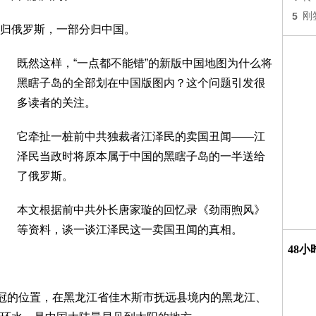
5
刚
归俄罗斯，一部分归中国。
既然这样，“一点都不能错”的新版中国地图为什么将
黑瞎子岛的全部划在中国版图内？这个问题引发很
多读者的关注。
它牵扯一桩前中共独裁者江泽民的卖国丑闻——江
泽民当政时将原本属于中国的黑瞎子岛的一半送给
了俄罗斯。
本文根据前中共外长唐家璇的回忆录《劲雨煦风》
等资料，谈一谈江泽民这一卖国丑闻的真相。
48
鸡冠的位置，在黑龙江省佳木斯市抚远县境内的黑龙江、