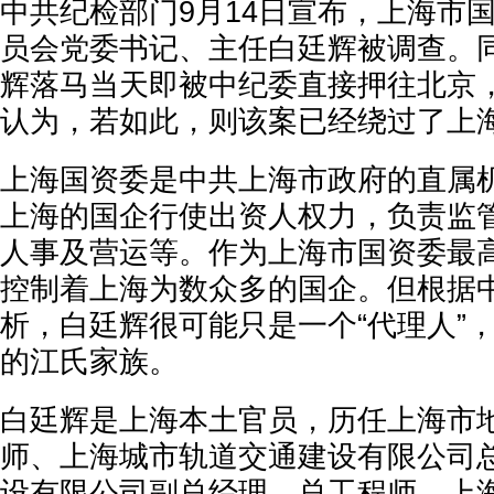
中共纪检部门9月14日宣布，上海市
员会党委书记、主任白廷辉被调查。
辉落马当天即被中纪委直接押往北京
认为，若如此，则该案已经绕过了上
上海国资委是中共上海市政府的直属
上海的国企行使出资人权力，负责监
人事及营运等。作为上海市国资委最
控制着上海为数众多的国企。但根据
析，白廷辉很可能只是一个“代理人”
的江氏家族。
白廷辉是上海本土官员，历任上海市
师、上海城市轨道交通建设有限公司
设有限公司副总经理、总工程师，上