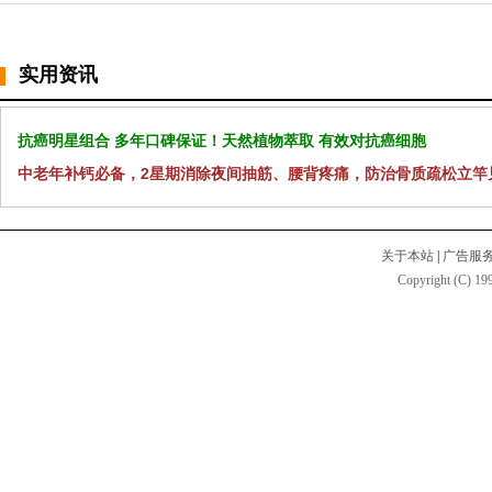
实用资讯
抗癌明星组合 多年口碑保证！天然植物萃取 有效对抗癌细胞
中老年补钙必备，2星期消除夜间抽筋、腰背疼痛，防治骨质疏松立竿
关于本站
|
广告服
Copyright (C) 199