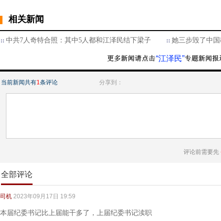
相关新闻
中共7人奇特合照：其中5人都和江泽民结下梁子
她三步毁了中国
“江泽民”
当前新闻共有
1
条评论
分享到：
评论前需要先
全部评论
司机
2023年09月17日 19:59
本届纪委书记比上届能干多了，上届纪委书记渎职