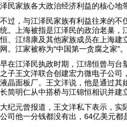
泽民家族各大政治经济利益的核心地
不过，与江泽民家族有利益往来的不
统。上海被指是江泽民的政治老巢，
恒、江绵康及其他家族成员在上海建
网。江家被称为“中国第一贪腐之家”
早在江泽民执政时期，江绵恒曾与台
之子王文洋联合创建宏力微电子公司
液晶面板厂。王文洋说，他是通过其
长简明仁从中搭桥与江锦恒相识并建立
大纪元曾报道，王文洋私下表示，实
公司他一分钱都没有出，64亿美元都