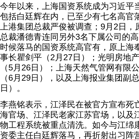
今年以来，上海国资系统成为习近平当
包括白廷辉在内，已至少有七名高官落
上港集团总裁严俊被调查；9月2日，
总裁潘德青连同另外3名下属公司的
时候落马的国资系统高官有，原上海
事长瞿剑平（2月27日）；光明房地
（5月26日）；上海天然气管网有限
（6月29日），以及上海报业集团副总
日）。
李燕铭表示，江泽民在被官方宣布死
海官场、江泽民老家江苏官场，以及
物工程系统被重点清洗。如今与江绵
资委主任白廷辉落马，再折射出习阵