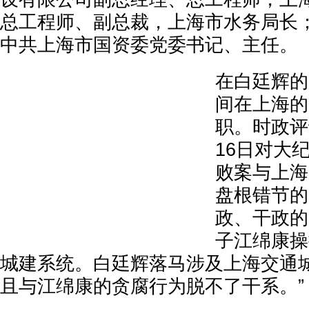
总工程师、副总裁，上海市水务局长；于
中共上海市国资委党委书记、主任。
在白廷辉的
间在上海的
职。时政评
16日对大
败案与上海
盘根错节的
政、干政的
子江绵康操
城建系统。白廷辉落马涉及上海交通
且与江绵康的贪腐行为脱不了干系。”