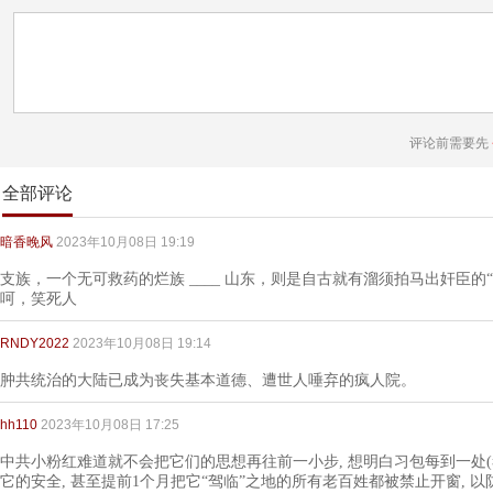
评论前需要先
全部评论
暗香晚风
2023年10月08日 19:19
支族，一个无可救药的烂族 ____ 山东，则是自古就有溜须拍马出奸臣的
呵，笑死人
RNDY2022
2023年10月08日 19:14
肿共统治的大陆已成为丧失基本道德、遭世人唾弃的疯人院。
hh110
2023年10月08日 17:25
中共小粉红难道就不会把它们的思想再往前一小步, 想明白习包每到一处(
它的安全, 甚至提前1个月把它“驾临”之地的所有老百姓都被禁止开窗, 