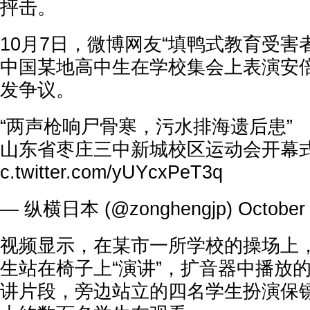
抨击。
10月7日，微博网友“填鸭式教育受害
中国某地高中生在学校集会上表演安
发争议。
“两声枪响尸骨寒，污水排海遗后患”
山东省枣庄三中新城校区运动会开幕
c.twitter.com/yUYcxPeT3q
— 纵横日本 (@zonghengjp)
October
视频显示，在某市一所学校的操场上
生站在椅子上“演讲”，扩音器中播放
讲片段，旁边站立的四名学生扮演保