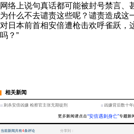
网络上说句真话都可能被封号禁言、
为什么不去谴责这些呢？谴责造成这
对日本前首相安倍遭枪击欢呼雀跃，
吗？”
相关新闻
刺杀安倍凶嫌 检察官主张无期徒刑
凶嫌背后数十年
“安倍遇刺身亡”
当前新闻共有
4
条评论
分享到：