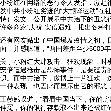
小粉红在网络的恶行令人发指，激起
发中共小粉红劣迹的“大翻译运动”在
特）发文，公开展示中共治下的丑恶
许多商家“庆祝”安倍遇难，推出各种
还有网友贴出了中国爆发疫情之初，
面，并感叹道，“两国差距至少5000年
关于小粉红大肆攻击、狂欢现象，时
安倍遭遇枪击是恐怖事件，是要谴责
识。而中共治下，微博上一片狂欢，
一种表现，也因此而显示出它的邪恶
王赫感叹道，“看看中国当下，你的房
伸冤，你的银行存款取不出来还被红