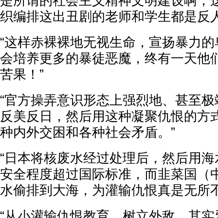
是所谓的社会主义精神文明建设啊，
织编排这出丑剧的老师和学生都是反人
“这样赤裸裸地无视生命，宣扬暴力的
会培养更多的暴徒恶魔，终有一天他
苦果！”
“官方操弄意识形态上强烈地、甚至极
反美反日，然后用这种凝聚仇恨的方
种内外交困和各种社会矛盾。”
“日本将核废水经过处理后，然后用海
安全程度超过国际标准，而韭菜国（
水偷排到大海，为灌输仇恨真是无所不
“从小灌输仇恨教育，树立外敌，其实