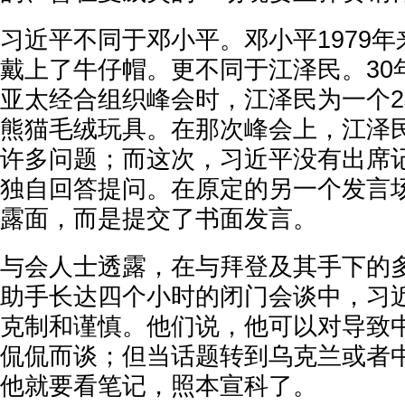
习近平不同于邓小平。邓小平1979
戴上了牛仔帽。更不同于江泽民。30
亚太经合组织峰会时，江泽民为一个
熊猫毛绒玩具。在那次峰会上，江泽
许多问题；而这次，习近平没有出席
独自回答提问。在原定的另一个发言
露面，而是提交了书面发言。
与会人士透露，在与拜登及其手下的
助手长达四个小时的闭门会谈中，习
克制和谨慎。他们说，他可以对导致
侃侃而谈；但当话题转到乌克兰或者
他就要看笔记，照本宣科了。