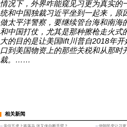
情况下，外界咋能窥见习更为真实的
统和中国独裁习近平坐到一起来，原
做太平洋警察，要继续管台海和南海
和中国打仗，尤其是那种擦枪走火式
大的目的是让美国lift川普自2018
口到美国物资上的那些关税和从那时
裁。……
相关新闻
亲信五虎上将落马 张又侠自断手臂？
伊朗民变让习更