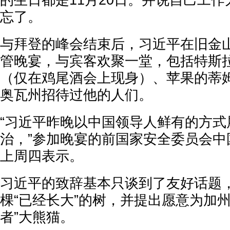
的生日都是11月20日。并说自己工
忘了。
与拜登的峰会结束后，习近平在旧金
管晚宴，与宾客欢聚一堂，包括特斯拉
（仅在鸡尾酒会上现身）、苹果的蒂姆
奥瓦州招待过他的人们。
“习近平昨晚以中国领导人鲜有的方式
治，”参加晚宴的前国家安全委员会中
上周四表示。
习近平的致辞基本只谈到了友好话题
棵“已经长大”的树，并提出愿意为加
者”大熊猫。