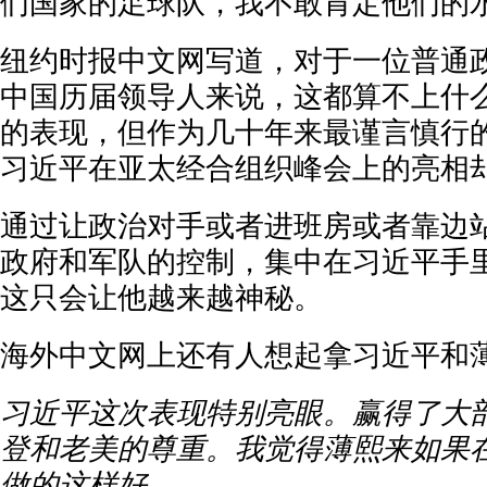
们国家的足球队，我不敢肯定他们的水
纽约时报中文网写道，对于一位普通
中国历届领导人来说，这都算不上什
的表现，但作为几十年来最谨言慎行
习近平在亚太经合组织峰会上的亮相
通过让政治对手或者进班房或者靠边
政府和军队的控制，集中在习近平手
这只会让他越来越神秘。
海外中文网上还有人想起拿习近平和
习近平这次表现特别亮眼。赢得了大
登和老美的尊重。我觉得薄熙来如果
做的这样好。