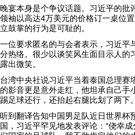
晚宴本身是个争议话题。习近平的批
领袖以高达4万美元的价格订一桌位
立鼓掌的行为是可耻的。
一位要求匿名的与会者表示，习近平
分热络。很少以谈笑风生面目示人的
露出微笑。
台湾中央社说习近平当着泰国总理赛
的影音更是意外走红，他坦承自己手
踢足球还行，还抬起右腿比划了两下
听到翻译告知中国男足队近日世界杯预
国，习近平罕见地发表评论：“侥幸成