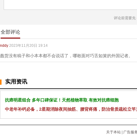
评论前需要先
全部评论
nddy
2023年11月20日 19:14
蠢货没有稿子和小本本都不会说话了，哪敢面对巧舌如簧的外国记者。
实用资讯
抗癌明星组合 多年口碑保证！天然植物萃取 有效对抗癌细胞
中老年补钙必备，2星期消除夜间抽筋、腰背疼痛，防治骨质疏松立竿
关于本站
|
广告服