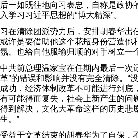
后一如既往地向习表忠，自称是政协的
入学习习近平思想的“博大精深”。
习在清除团派势力后，安排胡春华出
或许是要借助他这个花瓶身份营造他和
氛。也给向他服输归顺的对手树立一
中共前总理温家宝在任期内最后一次记
革”的错误和影响并没有完全清除。“
成功，经济体制改革不可能进行到底
有可能得而复失，社会上新产生的问
得到解决，文化大革命这样的历史悲
生。”
受益于文革结束的胡春华为了自保，