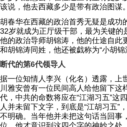
该说，他去西藏多少是带有政治图谋
胡春华在西藏的政治首秀无疑是成功
32岁就成为正厅级干部，最为关键的
他的政治导师胡锦涛，他的仕途自此
和胡锦涛同姓，他还被戯称为“小胡锦
断代的第6代领导人
据一位知情人李兴（化名）透露，上世
川雅安曾有一位民间高人给他留下这
代，中共的命数将应在“江湖习五”这
人并未留下文字，到底是“江胡习五”，
不明确。当年他并未把这句话当回事
位，他才意识到这四个字的神妙之处