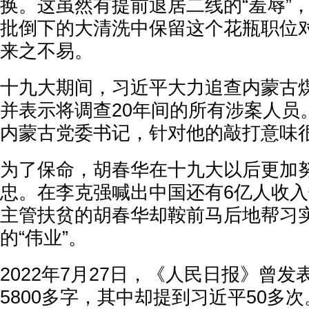
换。这虽然有提前退居二线的“羞辱”
批倒下的大清洗中保留这个花瓶职位
来之不易。
十九大期间，习近平大力追查内蒙古
并表示将调查20年间的所有涉案人员
内蒙古党委书记，针对他的敲打意味
为了保命，胡春华在十九大以后更加
忠。在李克强喊出中国还有6亿人收入仅
主管扶贫的胡春华却鞍前马后地帮习
的“伟业”。
2022年7月27日，《人民日报》曾
5800多字，其中却提到习近平50多