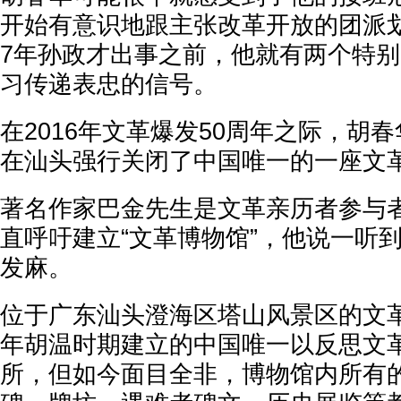
开始有意识地跟主张改革开放的团派划
7年孙政才出事之前，他就有两个特
习传递表忠的信号。
在2016年文革爆发50周年之际，胡
在汕头强行关闭了中国唯一的一座文
著名作家巴金先生是文革亲历者参与
直呼吁建立“文革博物馆”，他说一听
发麻。
位于广东汕头澄海区塔山风景区的文革
年胡温时期建立的中国唯一以反思文
所，但如今面目全非，博物馆内所有