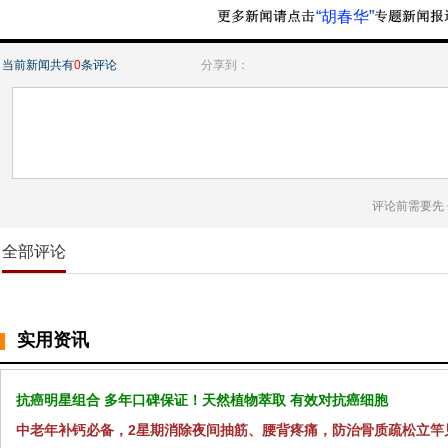
“胡春华”
当前新闻共有
0
条评论
分享到：
评论前需要先
全部评论
实用资讯
抗癌明星组合 多年口碑保证！天然植物萃取 有效对抗癌细胞
中老年补钙必备，2星期消除夜间抽筋、腰背疼痛，防治骨质疏松立竿