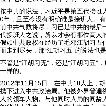
按中共的说法，习近平是第五代接班
0年，且至今没有明确谁是接班人。
前中共气数将尽，习已是中共的最后
代接班人之说，所以才会有那位高人的
假如中共政权在经历了毛邓江胡习五
而走到尽头，那“江胡习五”的说法也
不管是“江胡习无”，还是“江胡习五”
一样的。
2012年11月15日，在中共18大上
携下进入中共政治局。他被外界普遍
人的领军人物。与他同时入局的同龄