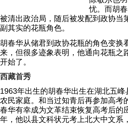
忧。而胡春
被清出政治局，随后被发配到政协当
副其实的花瓶角色。
胡春华从储君到政协花瓶的角色变换
来，但很多迹象表明，他通向花瓶之
开始了。
西藏首秀
1963年出生的胡春华出生在湖北五
农民家庭。和当过知青后再参加高考
春华有幸成为文革结束恢复高考后的应
年，他以县文科状元考上北大中文系，