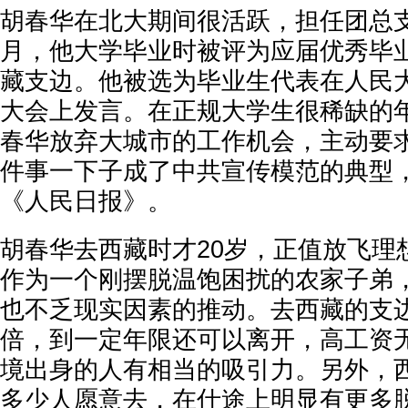
胡春华在北大期间很活跃，担任团总支副
月，他大学毕业时被评为应届优秀毕
藏支边。他被选为毕业生代表在人民
大会上发言。在正规大学生很稀缺的
春华放弃大城市的工作机会，主动要求
件事一下子成了中共宣传模范的典型
《人民日报》。
胡春华去西藏时才20岁，正值放飞理
作为一个刚摆脱温饱困扰的农家子弟
也不乏现实因素的推动。去西藏的支
倍，到一定年限还可以离开，高工资
境出身的人有相当的吸引力。另外，
多少人愿意去，在仕途上明显有更多