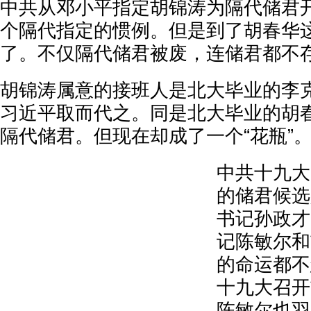
中共从邓小平指定胡锦涛为隔代储君
个隔代指定的惯例。但是到了胡春华
了。不仅隔代储君被废，连储君都不
胡锦涛属意的接班人是北大毕业的李
习近平取而代之。同是北大毕业的胡
隔代储君。但现在却成了一个“花瓶”
中共十九大
的储君候选
书记孙政才
记陈敏尔和
的命运都不
十九大召开
陈敏尔也羽