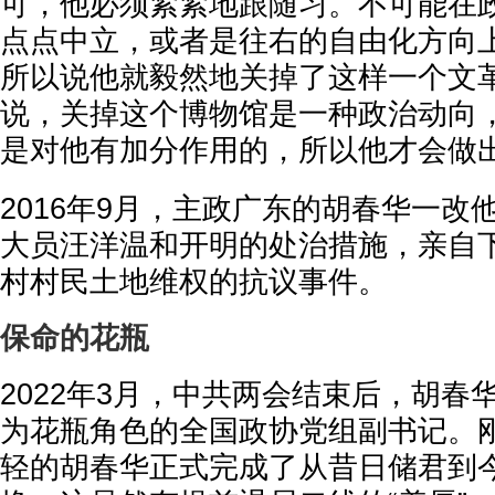
可，他必须紧紧地跟随习。不可能在
点点中立，或者是往右的自由化方向
所以说他就毅然地关掉了这样一个文
说，关掉这个博物馆是一种政治动向
是对他有加分作用的，所以他才会做
2016年9月，主政广东的胡春华一改
大员汪洋温和开明的处治措施，亲自
村村民土地维权的抗议事件。
保命的花瓶
2022年3月，中共两会结束后，胡春
为花瓶角色的全国政协党组副书记。刚
轻的胡春华正式完成了从昔日储君到