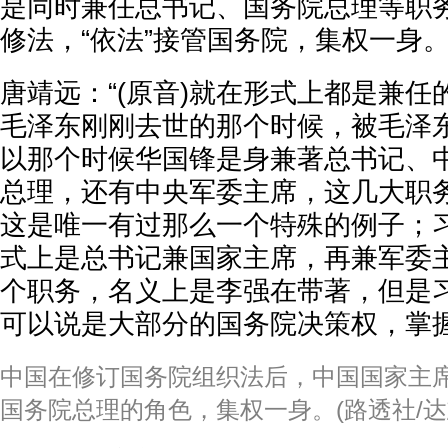
是同时兼任总书记、国务院总理等职
修法，“依法”接管国务院，集权一身
唐靖远：“(原音)就在形式上都是兼
毛泽东刚刚去世的那个时候，被毛泽
以那个时候华国锋是身兼著总书记、
总理，还有中央军委主席，这几大职
这是唯一有过那么一个特殊的例子；
式上是总书记兼国家主席，再兼军委
个职务，名义上是李强在带著，但是
可以说是大部分的国务院决策权，掌握
中国在修订国务院组织法后，中国国家主
国务院总理的角色，集权一身。(路透社/达