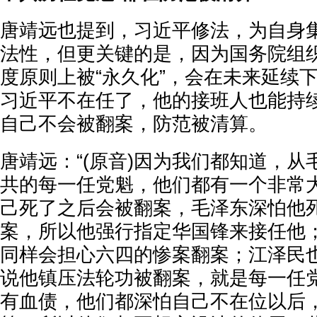
唐靖远也提到，习近平修法，为自身
法性，但更关键的是，因为国务院组
度原则上被“永久化”，会在未来延续
习近平不在任了，他的接班人也能持
自己不会被翻案，防范被清算。
唐靖远：“(原音)因为我们都知道，
共的每一任党魁，他们都有一个非常
己死了之后会被翻案，毛泽东深怕他
案，所以他强行指定华国锋来接任他
同样会担心六四的惨案翻案；江泽民
说他镇压法轮功被翻案，就是每一任
有血债，他们都深怕自己不在位以后