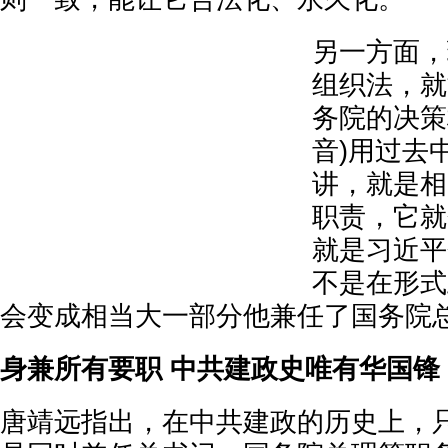
另一方面，
组织法，就
务院的决策
音)用过去
讲，就是相
职责，它就
就是习近平
不是在形式
会变成相当大一部分他兼任了国务院总
身兼所有要职 中共建政史唯有华国锋
唐靖远指出，在中共建政的历史上，