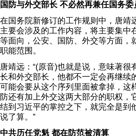
国防与外交部长 不必然再兼任国务委
在国务院新修订的工作规则中，唐靖
主要会涉及的工作内容，将主要集中
等面向，公安、国防、外交等方面，
职能范围。
唐靖远：“(原音)也就是说，意味著
长和外交部长，他都不一定会再继续
可能会要从这个序列里面被拿掉，这
防还有加上外交这两大部分的职权，
结到习近平的掌控之下，就完全是到
说了算。”
中共历任党魁 都在防范被清算