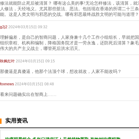
修法就能防止死后被清算？ 哪有这么美的事!无论怎样修法，该清算，
人修法，天经地义。尤其那些脏法、恶法。包括现在香港的所谓二十三条
能。这是人类文明与邪恶的交战。哪有邪恶最终战胜文明的可能与道理？
g2j2
2024年03月15日 09:32
理解偏差，是自己的智商问题，人家身兼十几个工作小组组长，早就把国
组织章程、机构和编制，降格国务院才是一劳永逸，还防死后清算？象毛
伟大的共产主义战士，哪管死后洪水滔天。
秋枫红叶
2024年03月15日 09:15
那傻逼是真傻逼，他那个法顶个球，想改就改，人家不能改吗？
foxnews
2024年03月15日 08:48
看来问题确实出在智商上……
实用资讯