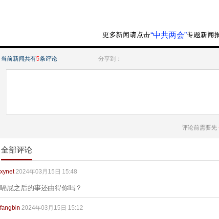
“中共两会”
当前新闻共有
5
条评论
分享到：
评论前需要先
全部评论
xynet
2024年03月15日 15:48
嗝屁之后的事还由得你吗？
fangbin
2024年03月15日 15:12