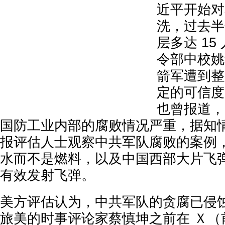
近平开始对
洗，过去半
层多达 1
令部中校姚
箭军遭到整
定的可信度
也曾报道，
国防工业内部的腐败情况严重，据知
报评估人士观察中共军队腐败的案例
水而不是燃料，以及中国西部大片飞
有效发射飞弹。
美方评估认为，中共军队的贪腐已侵
旅美的时事评论家蔡慎坤之前在 Ｘ（