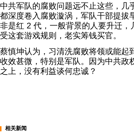
中共军队的腐败问题远不止这些，几
都深度卷入腐败漩涡，军队干部提拔
非是红 2 代，一般背景的人要升迁
受这套游戏规则，老实筹钱买官。
蔡慎坤认为，习清洗腐败将领或能起
收效甚微，特别是军队。因为中共政
之上，没有利益谈何忠诚？
相关新闻