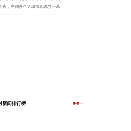
年夜，中国多个大城市现诡异一幕
小时新闻排行榜
更多>>