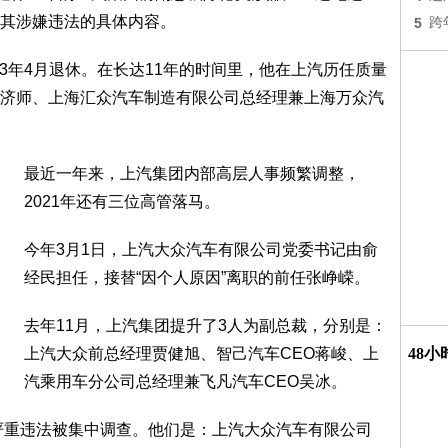
其涉嫌违法的具体内容。
5
跨
23年4月退休。在长达11年的时间里，他在上汽历任质量
济师、上海汇众汽车制造有限公司总经理兼上海万众汽
最近一年来，上汽集团内部高层人事频繁调整，
2021年还有三位高管落马。
今年3月1日，上汽大众汽车有限公司党委书记由俞
经民担任，接替“因个人原因”离职的前任张峥嵘。
去年11月，上汽集团提升了3人为副总裁，分别是：
上汽大众前总经理贾健旭、智己汽车CEO蒋峻、上
48
汽乘用车分公司总经理兼飞凡汽车CEO吴冰。
嫌严重违法被集中调查。他们是：上汽大众汽车有限公司