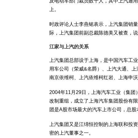
及电动车部门裁员数千人，其中上汽通用裁
上。
时政评论人士李燕铭表示，上汽集团销量
际，上汽集团前副总裁陈德美又被查，说
江家与上汽的关系
上汽集团总部设于上海，是中国汽车工业
用车公司（荣威&名爵）、上汽大通、上
南京依维柯、上汽依维柯红岩、上海申沃
2004年11月29日，上海汽车工业（
改制重组，成立了上海汽车集团股份有限公
团是A股市场最大的汽车上市公司，总股本
上汽集团又是江绵恒控制的上海联和投资
密的上汽董事之一。