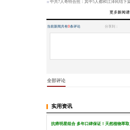
中共7人奇特合照：其中5人都和江泽民结下
当前新闻共有
0
条评论
分享到：
全部评论
实用资讯
抗癌明星组合 多年口碑保证！天然植物萃取