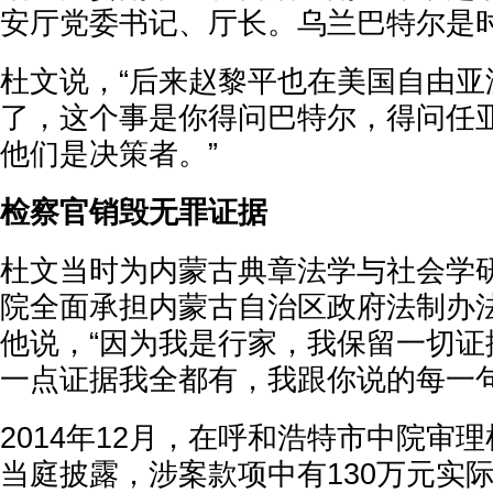
安厅党委书记、厅长。乌兰巴特尔是
杜文说，“后来赵黎平也在美国自由亚
了，这个事是你得问巴特尔，得问任
他们是决策者。”
检察官销毁无罪证据
杜文当时为内蒙古典章法学与社会学
院全面承担内蒙古自治区政府法制办
他说，“因为我是行家，我保留一切证
一点证据我全都有，我跟你说的每一句
2014年12月，在呼和浩特市中院审
当庭披露，涉案款项中有130万元实