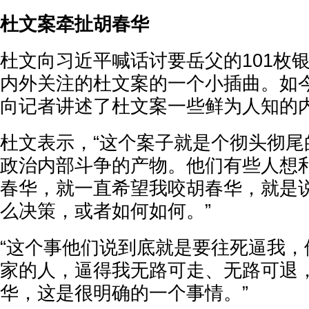
杜文案牵扯胡春华
杜文向习近平喊话讨要岳父的101枚
内外关注的杜文案的一个小插曲。如
向记者讲述了杜文案一些鲜为人知的
杜文表示，“这个案子就是个彻头彻尾
政治内部斗争的产物。他们有些人想
春华，就一直希望我咬胡春华，就是
么决策，或者如何如何。”
“这个事他们说到底就是要往死逼我，
家的人，逼得我无路可走、无路可退
华，这是很明确的一个事情。”