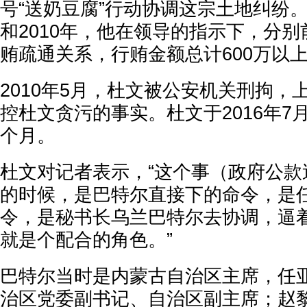
号“送奶豆腐”行动协调这宗土地纠纷。
和2010年，他在领导的指示下，分
贿疏通关系，行贿金额总计600万以
2010年5月，杜文被公安机关刑拘，
控杜文贪污的事实。杜文于2016年7月
个月。
杜文对记者表示，“这个事（政府公款
的时候，是巴特尔直接下的命令，是
令，是秘书长乌兰巴特尔去协调，逼
就是个配合的角色。”
巴特尔当时是内蒙古自治区主席，任
治区党委副书记、自治区副主席；赵