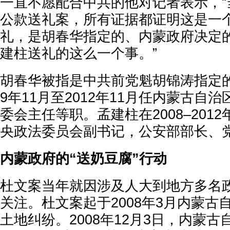
一直不愿配合中共的他对记者表示，“
公款送礼案，所有证据都证明这是一
礼，是胡春华指定的、内蒙政府决定
建柱送礼的这么一个事。”
胡春华被指是中共前党魁胡锦涛指定的
9年11月至2012年11月任内蒙古自
委会主任等职。孟建柱在2008–201
央政法委员会副书记，公安部部长、
内蒙政府的“送奶豆腐”行动
杜文案当年就因涉及人大到地方多名
关注。杜文案起于2008年3月内蒙古
土地纠纷。2008年12月3日，内蒙