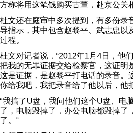
方称将用这笔钱购买古董，赴京公关
杜文还在庭审中多次提到，有多份录
导指示，其中包含赵黎平、武志忠以
过程。
杜文对记者说，“2012年1月4日，
把我的无罪证据交给检察官，这证明
这是证据，是赵黎平打电话的录音。
你给我吧，我把录音给了他以后，他把
“我搞了U盘，我问他们这个U盘、电
了，电脑毁掉了，办公电脑都毁掉了
了。”