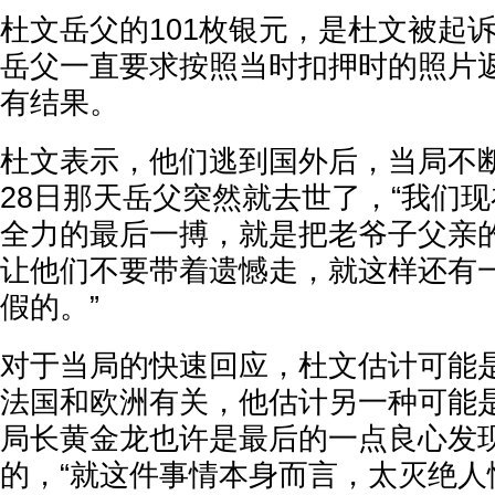
杜文岳父的101枚银元，是杜文被起
岳父一直要求按照当时扣押时的照片返
有结果。
杜文表示，他们逃到国外后，当局不
28日那天岳父突然就去世了，“我们
全力的最后一搏，就是把老爷子父亲
让他们不要带着遗憾走，就这样还有
假的。”
对于当局的快速回应，杜文估计可能
法国和欧洲有关，他估计另一种可能
局长黄金龙也许是最后的一点良心发
的，“就这件事情本身而言，太灭绝人