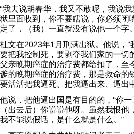
“我去说胡春华，我又不敢呢，我说我
狱里面收到，你不要瞎说，你必须闭
定了，（我）一直就没有说他一个字。
杜文在2023年1月刑满出狱。他说，
要把我控制死，要剥夺我们家的一切
父亲晚期癌症的治疗费都给扣了，至
爹的晚期癌症的治疗费，那是救命的
要活活把我逼死、把我逼出来、逼出中
他说，把他逼出国是有目的的，“你一
（出去后）你说说他呀。虽然我恨他
我不能说假话，是什么就是什么。”