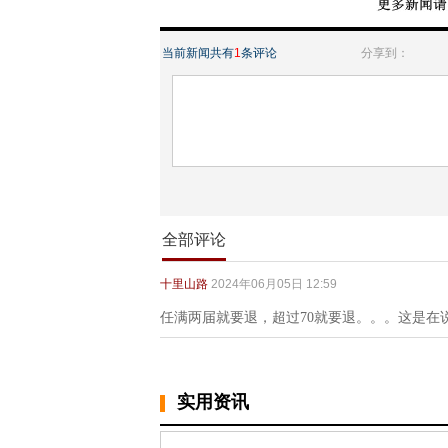
当前新闻共有
1
条评论
分享到：
全部评论
十里山路
2024年06月05日 12:59
任满两届就要退，超过70就要退。。。这是在
实用资讯