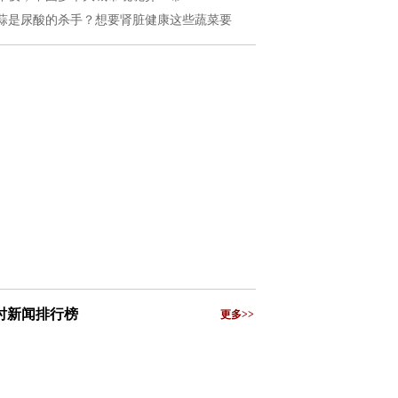
蒜是尿酸的杀手？想要肾脏健康这些蔬菜要
小时新闻排行榜
更多>>