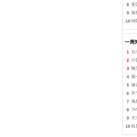
8
美
9
海
10
特
一周
1
台
2
川
3
梅
4
第
5
做
6
关
7
海
8
7
9
大
10
给