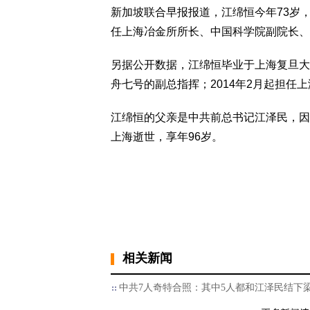
新加坡联合早报报道，江绵恒今年73岁，
任上海冶金所所长、中国科学院副院长、
另据公开数据，江绵恒毕业于上海复旦大学
舟七号的副总指挥；2014年2月起担任
江绵恒的父亲是中共前总书记江泽民，因患
上海逝世，享年96岁。
相关新闻
中共7人奇特合照：其中5人都和江泽民结下