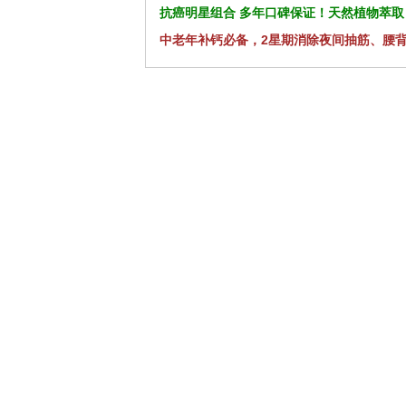
抗癌明星组合 多年口碑保证！天然植物萃取
中老年补钙必备，2星期消除夜间抽筋、腰