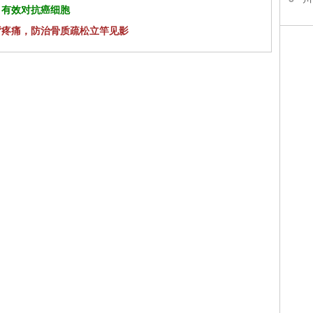
 有效对抗癌细胞
背疼痛，防治骨质疏松立竿见影