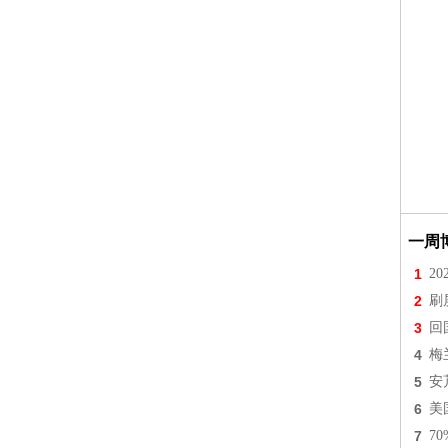
一周
1
2
2
刷
3
回
4
梅
5
安
6
美
7
7