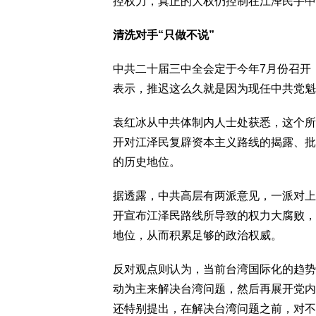
控权力，真正的大权仍控制在江泽民手中
清洗对手“只做不说”
中共二十届三中全会定于今年7月份召开
表示，推迟这么久就是因为现任中共党魁
袁红冰从中共体制内人士处获悉，这个所
开对江泽民复辟资本主义路线的揭露、批
的历史地位。
据透露，中共高层有两派意见，一派对上
开宣布江泽民路线所导致的权力大腐败，
地位，从而积累足够的政治权威。
反对观点则认为，当前台湾国际化的趋势
动为主来解决台湾问题，然后再展开党内
还特别提出，在解决台湾问题之前，对不