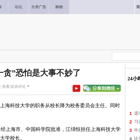
客
论坛
分类广告
购物
简
一贪”恐怕是大事不妙了
24
|
查看/发表评论
上海科技大学的职务从校长降为校务委员会主任。同时
1
逆
2
习
，经上海市、中国科学院批准，江绵恒担任上海科技大学
3
中
大学校长。
4
比