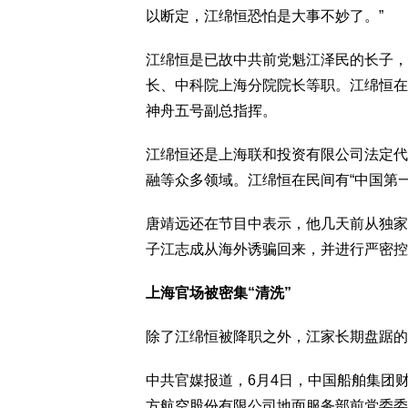
以断定，江绵恒恐怕是大事不妙了。”
江绵恒是已故中共前党魁江泽民的长子，
长、中科院上海分院院长等职。江绵恒在
神舟五号副总指挥。
江绵恒还是上海联和投资有限公司法定代
融等众多领域。江绵恒在民间有“中国第
唐靖远还在节目中表示，他几天前从独家
子江志成从海外诱骗回来，并进行严密控
上海官场被密集“清洗”
除了江绵恒被降职之外，江家长期盘踞的
中共官媒报道，6月4日，中国船舶集团
方航空股份有限公司地面服务部前党委委