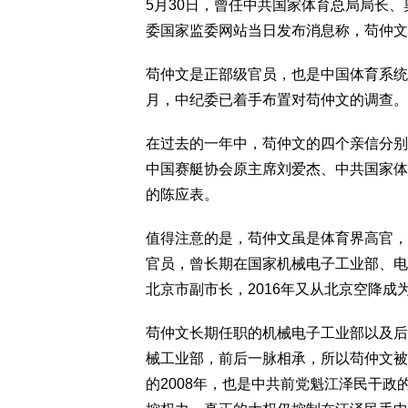
5月30日，曾任中共国家体育总局局长
委国家监委网站当日发布消息称，苟仲文
苟仲文是正部级官员，也是中国体育系统
月，中纪委已着手布置对苟仲文的调查。
在过去的一年中，苟仲文的四个亲信分别
中国赛艇协会原主席刘爱杰、中共国家体
的陈应表。
值得注意的是，苟仲文虽是体育界高官，
官员，曾长期在国家机械电子工业部、电
北京市副市长，2016年又从北京空降成
苟仲文长期任职的机械电子工业部以及后
械工业部，前后一脉相承，所以苟仲文被
的2008年，也是中共前党魁江泽民干