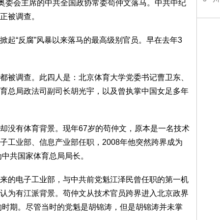
、奥委会主席的中共全国政协常委苟仲文落马。中共中纪
正被调查。
掀起“反腐”风暴以来落马的最高级别官员。早在去年3
都被调查。此四人是：北京体育大学党委书记曹卫东、
育总局政法司副司长胡光宇，以及曾执掌中国女足多年
却没有体育背景。现年67岁的苟仲文，原本是一名技术
子工业部、信息产业部任职，2008年他突然跨界成为
为中共国家体育总局局长。
来的电子工业部，与中共前党魁江泽民曾任职的第一机
认为有江派背景。苟仲文从技术官员跨界进入北京政界
政的时期。尽管当时的党魁是胡锦涛，但是胡锦涛并未掌