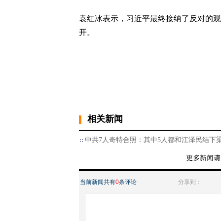
袁红冰表示，习近平最终接纳了反对的观
开。
相关新闻
中共7人奇特合照：其中5人都和江泽民结下
当前新闻共有
0
条评论
分享到：