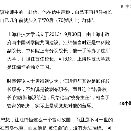
5
中
该校师生的一封信。他在信中声称，自己不再担任校长
己几年前就加入了“70后（70岁以上）群体”。
上海科技大学成立于2013年9月30日，由上海市政
府与中国科学院共同建设。江绵恒当时正是中科院
副院长、中科院上海分院院长，他一手筹办了这所
大学，并担任首任校长。可以说，上海科技大学就
是江绵恒的独立王国。
时事评论人士唐靖远认为，江绵恒与其说是卸任校
长职务，不如说是被剥夺职务。而且连个“名誉校
长”的虚衔都没给他，只给他当“校务主任”，相当于
48
管家的职务，实际上是现党魁对他的羞辱。
家想想，让江绵恒这么一个富可敌国，而且是不可一世的
在羞辱他嘛。而且他是“被任命”的，没有办法拒绝。“可