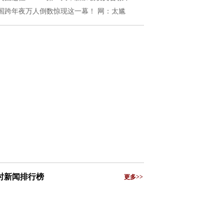
国跨年夜万人倒数惊现这一幕！ 网：太尴
小时新闻排行榜
更多>>