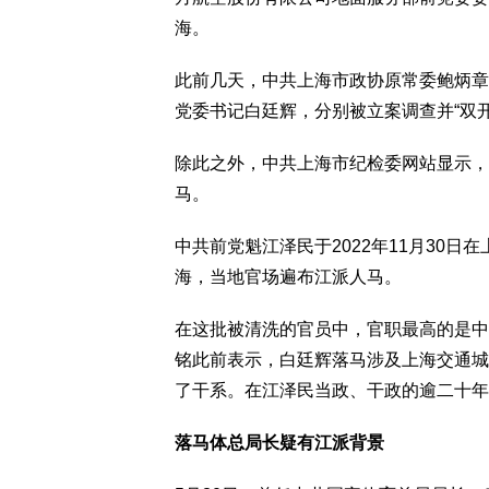
海。
此前几天，中共上海市政协原常委鲍炳章
党委书记白廷辉，分别被立案调查并“双开
除此之外，中共上海市纪检委网站显示，从
马。
中共前党魁江泽民于2022年11月30
海，当地官场遍布江派人马。
在这批被清洗的官员中，官职最高的是中
铭此前表示，白廷辉落马涉及上海交通城
了干系。在江泽民当政、干政的逾二十年
落马体总局长疑有江派背景