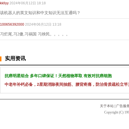
kkllyy
2024年06月12日 18:18
该机器人的英文知识和中文知识无法互通吗？
100656392000
2024年06月12日 13:18
习烂尾,习2傻,习祸国 习殃民。。。。。
实用资讯
抗癌明星组合 多年口碑保证！天然植物萃取 有效对抗癌细胞
中老年补钙必备，2星期消除夜间抽筋、腰背疼痛，防治骨质疏松立竿
关于本站
|
广告服
Copyright (C) 199