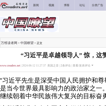
新闻
视频
博客
论坛
分类广告
万维读者网
中国瞭望
>
> 正文
“习近平是卓越领导人” 惊，这
www.creaders.net
| 2024-06-12 11:27:37 美国之音 |
2
条评论 |
查看/发表评论
“习近平先生是深受中国人民拥护和尊
是当今世界最具影响力的政治家之一
继续朝着中华民族伟大复兴的目标奋勇