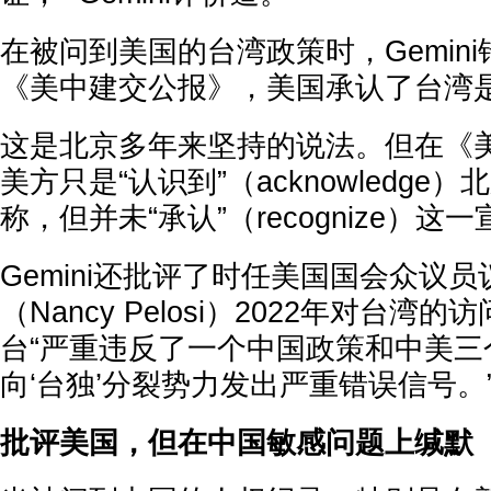
在被问到美国的台湾政策时，Gemin
《美中建交公报》，美国承认了台湾
这是北京多年来坚持的说法。但在《
美方只是“认识到”（acknowledg
称，但并未“承认”（recognize）这
Gemini还批评了时任美国国会众议员
（Nancy Pelosi）2022年对台
台“严重违反了一个中国政策和中美三
向‘台独’分裂势力发出严重错误信号。
批评美国，但在中国敏感问题上缄默