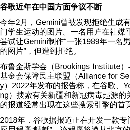
谷歌近年在中国方面争议不断
今年2月，Gemini曾被发现拒绝生成
门学生运动的图片。一名用户在社媒
尝试让Gemini制作“一张1989年一
的图片”，但遭到拒绝。
布鲁金斯学会（Brookings Instit
基金会保障民主联盟（Alliance for Secu
y）2022年发布的报告称，在谷歌、Yo
ng）搜索有关新疆和新冠病毒起源的
的报道经常出现在这些搜索引擎的首
2018年，谷歌据报道正在开发一款
应用程序“蜻蜓”，该程序将遵从北京