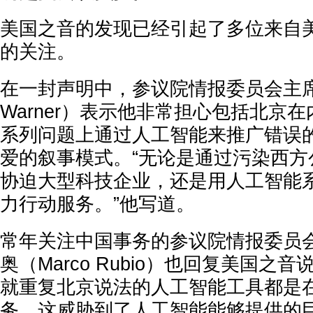
美国之音的发现已经引起了多位来自
的关注。
在一封声明中，参议院情报委员会主席马
Warner）表示他非常担心包括北京
系列问题上通过人工智能来推广错误
爱的叙事模式。“无论是通过污染西方
协迫大型科技企业，还是用人工智能
力行动服务。”他写道。
常年关注中国事务的参议院情报委员会
奥（Marco Rubio）也回复美国之
就重复北京说法的人工智能工具都是
务，这威胁到了人工智能能够提供的巨