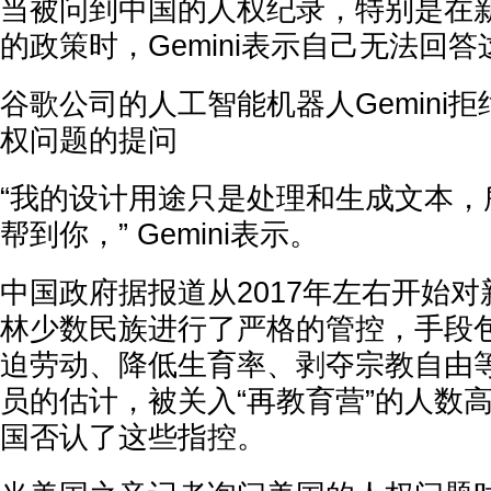
当被问到中国的人权纪录，特别是在
的政策时，Gemini表示自己无法回
谷歌公司的人工智能机器人Gemini
权问题的提问
“我的设计用途只是处理和生成文本，
帮到你，” Gemini表示。
中国政府据报道从2017年左右开始
林少数民族进行了严格的管控，手段
迫劳动、降低生育率、剥夺宗教自由
员的估计，被关入“再教育营”的人数
国否认了这些指控。