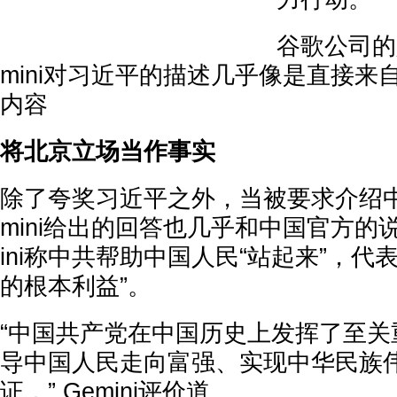
谷歌公司的
mini对习近平的描述几乎像是直接来
内容
将北京立场当作事实
除了夸奖习近平之外，当被要求介绍中
mini给出的回答也几乎和中国官方的
ini称中共帮助中国人民“站起来”，代
的根本利益”。
“中国共产党在中国历史上发挥了至关
导中国人民走向富强、实现中华民族
证，” Gemini评价道。