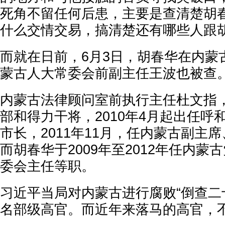
死角不留任何后患，主要是查清楚胡
什么交情交易，搞清楚还有哪些人跟胡
而就在日前，6月3日，胡春华在内蒙
蒙古人大常委会前副主任王波也被查
内蒙古法律顾问室前执行主任杜文指
部和得力干将，2010年4月起出任呼
市长，2011年11月，任内蒙古副主
而胡春华于2009年至2012年任内蒙
委会主任等职。
习近平当局对内蒙古进行腐败“倒查二
名部级高官。而近年来落马的高官，