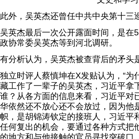
此外，吴英杰还曾任中共中央第十三
吴英杰最后一次公开露面时间，是在5
政协常委吴英杰等到河北调研。
有分析认为，吴英杰被查背后的矛头
独立时评人蔡慎坤在X发贴认为，“为
藏工作了一辈子的吴英杰，习近平拿
谁？从各方面的信息来看，习近平对
华依然还不放心还不会放过，因为他
帜，是胡锦涛钦定的接班人，习近平
任何复出的机会，要通过各种方式把
的地方和与他接触的官员寻找突破口