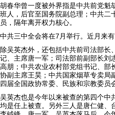
胡春华曾一度被外界指是中共前党魁
班人，后官至国务院副总理；中共二
员，隔年离开权力核心。
中共三中全会将在7月举行。近月来
除吴英杰外，还包括中共前司法部长
记、主席唐一军；司法部前副部长刘
高朋；中共农业农村部党组书记、部
协副主席王昊；中共国家烟草专卖局
四届全国政协常委、民族和宗教委员
吴英杰也是今年以来被查的第四个中
均是任上被查。另外三人是唐仁健、
李钺锋、唐一军。吴英杰落马后，今