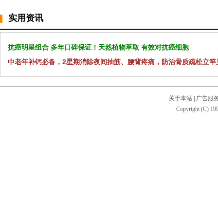
实用资讯
抗癌明星组合 多年口碑保证！天然植物萃取 有效对抗癌细胞
中老年补钙必备，2星期消除夜间抽筋、腰背疼痛，防治骨质疏松立竿
关于本站
|
广告服
Copyright (C) 199