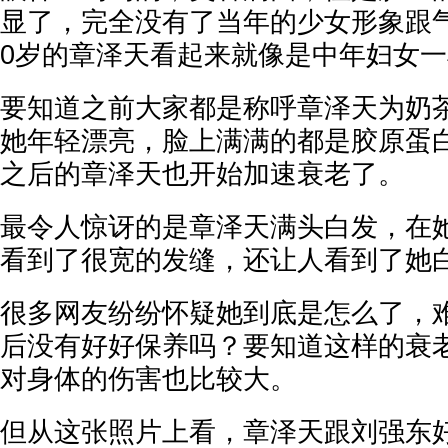
显了，完全没有了当年的少女形象跟
0岁的章泽天看起来就像是中年妇女
要知道之前大家都是称呼章泽天为奶
她年轻漂亮，脸上满满的都是胶原蛋
之后的章泽天也开始加速衰老了。
最令人惊讶的是章泽天满头白发，在
看到了很宽的发缝，还让人看到了她
很多网友纷纷怀疑她到底是怎么了，
后没有好好保养吗？要知道这样的衰
对身体的伤害也比较大。
但从这张照片上看，章泽天跟刘强东