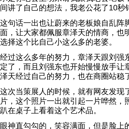
间讲了自己的想法，我老公花了10秒钟
这句话一出也让蔚来的老板娘自乱阵
面，让大家都佩服章泽天的情商，也
选择这个比自己小这么多的老婆。
经过这么多年的努力，章泽天跟刘强
定了，而且刘强东也开始慢慢放手让
泽天经过自己的努力，也在商圈站稳
这次当策展人的时候，就有网友发现
片，这个照片一出就引起一片哗然，
趴在桌子上看着这个艺术品。
眼神直勾勾的，笑容满面，但是脸上